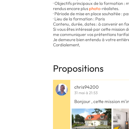
· Objectifs principaux de la formation :
rendus encore plus
photo
-réalistes.
· Période de mise en place souhaitée : p
· Lieu de la formation : Paris
Contenu, durée, dates : à convenir en fon
Si vous êtes intéressé par cette mission 
me communiquer vos prétentions tarifai
Je demeure bien entendu à votre entièr
Cordialement,
Propositions
chris94200
31 mai à 21:53
Bonjour , cette mission m'i