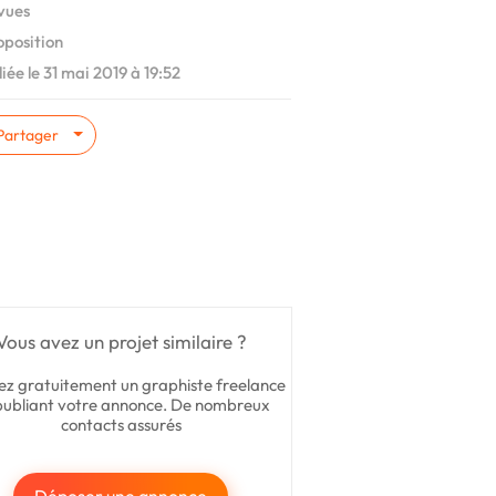
vues
oposition
iée le 31 mai 2019 à 19:52
Partager
Vous avez un projet similaire ?
ez gratuitement un graphiste freelance
publiant votre annonce. De nombreux
contacts assurés