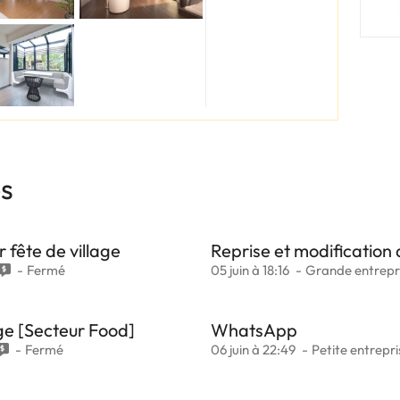
es
 fête de village
Reprise et modification
Fermé
05 juin à 18:16
Grande entrepr
ge [Secteur Food]
WhatsApp
Fermé
06 juin à 22:49
Petite entrepri