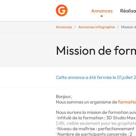
Annonces
Réalisa
Annonces
Annonces infographie
Mission 
Déposer une a
Mission de for
Cette annonce a été fermée le 01 juillet 
Bonjour,
Nous sommes un organisme de
formati
Nous aurions la mission de formation suiv
· Intitulé de la formation : 3D Studio M
[URL visible seulement pour les graphist
· Niveau de maîtrise : perfectionnement
· Nombre de participants concernés : 2