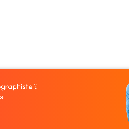
ographiste ?
ce