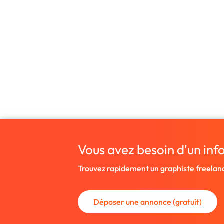
Vous avez besoin d'un inf
Trouvez rapidement un graphiste freelan
Déposer une annonce (gratuit)