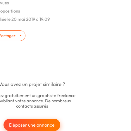
vues
ropositions
iée le 20 mai 2019 à 19:09
Partager
Vous avez un projet similaire ?
ez gratuitement un graphiste freelance
publiant votre annonce. De nombreux
contacts assurés
Déposer une annonce