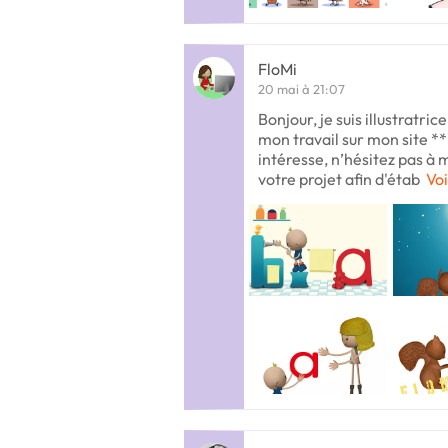
FloMi
20 mai à 21:07
Bonjour, je suis illustratri
mon travail sur mon site **
intéresse, n’hésitez pas à
votre projet afin d'étab
Voi