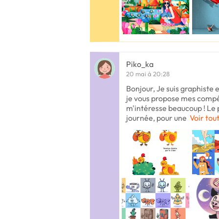
Piko_ka
20 mai à 20:28
Bonjour, Je suis graphiste e
je vous propose mes compét
m'intéresse beaucoup ! Le p
journée, pour une
Voir tout