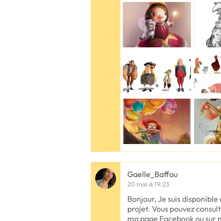
Gaelle_Baffou
20 mai à 19:23
Bonjour, Je suis disponible 
projet. Vous pouvez consult
ma page Facebook ou sur mo