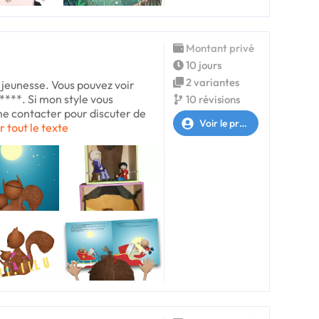
Montant privé
10 jours
2 variantes
ce jeunesse. Vous pouvez voir
****. Si mon style vous
10 révisions
 me contacter pour discuter de
Voir le profil
r tout le texte