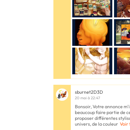
sburnet2D3D
20 mai à 22:47
Bonsoir, Votre annonce m'i
beaucoup faire partie de ce
proposer différentes styli
univers, de la couleur
Voir 