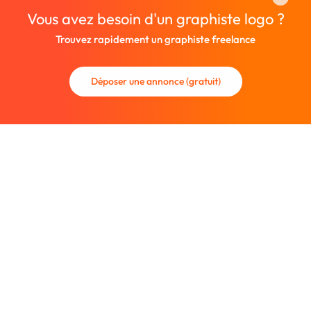
Vous avez besoin d'un graphiste logo ?
Trouvez rapidement un graphiste freelance
Déposer une annonce (gratuit)
La communauté des graphistes et des designers.
Trouvez un graphiste freelance ou recrutez un nouveau
collaborateur.
Entreprise