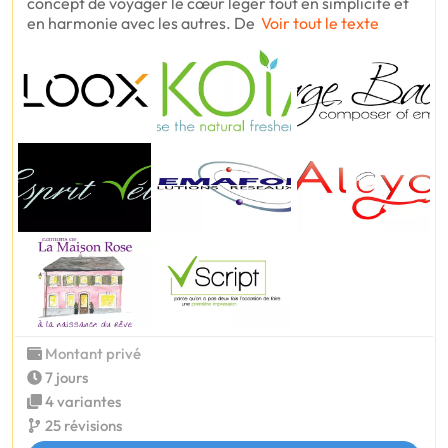
concept de voyager le cœur léger tout en simplicité et
en harmonie avec les autres. De
Voir tout le texte
Montant privé
7 jours
4 variantes
25 révisions