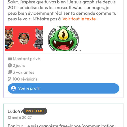
Salut, j'espère que tu vas bien ! Je suis graphiste depuis
2011 spécialisé dans les mascottes/personnages, je
peux bien évidemment réaliser ta demande comme tu
peux le voir. N'hésite pas à
Voir tout le texte
Montant privé
2 jours
3 variantes
100 révisions
Voir le profil
Ludo49
PRO START
12 mai à 20:27
Bonjour, Je suis graphiste free-lance (communication