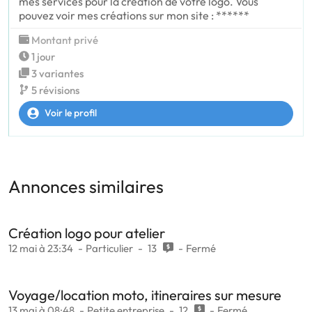
mes services pour la création de votre logo. Vous
pouvez voir mes créations sur mon site : ******
Montant privé
1 jour
3 variantes
5 révisions
Voir le profil
Annonces similaires
Création logo pour atelier
12 mai à 23:34
Particulier
13
Fermé
Voyage/location moto, itineraires sur mesure
13 mai à 08:48
Petite entreprise
12
Fermé