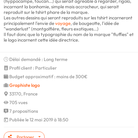
(hyppocampe, toucan...) qui serait agréable à regarder, rigolo,
incarnant la bonhomie, simple mais accrocheur, qui serait
reproduit sur le tshirt phare de la marque.
Les autres dessins qui seront reproduits sur les tshirt incarneront
principalement l'envie de
voyage
, de bougeotte, l'idée de
"wanderlust" (montgolfière, fleurs exotiques...)
Il faut donc que la typographie du nom de la marque "fluffies" et
le logo incarnent cette idée directrice.
Délai demandé : Long terme
Profil client : Particulier
Budget approximatif : moins de 300€
Graphiste logo
33170, France
705 vues
7 propositions
Publiée le 12 mai 2019 à 18:50
Partager