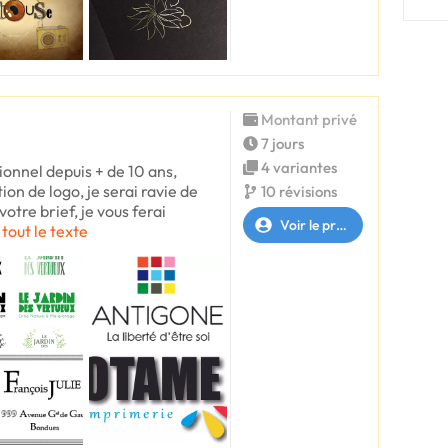
Montant privé
7 jours
4 variantes
ionnel depuis + de 10 ans,
ion de logo, je serai ravie de
10 révisions
votre brief, je vous ferai
Voir le profil
 tout le texte