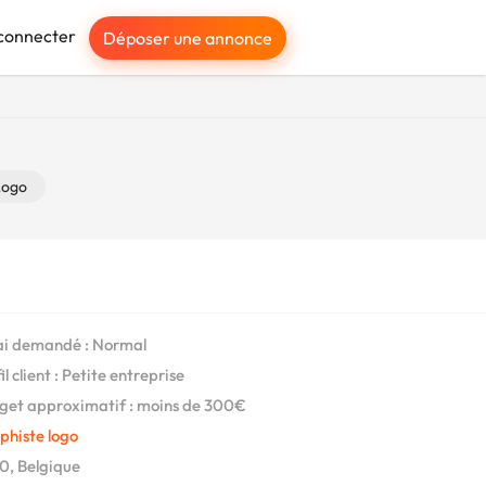
connecter
Déposer une annonce
Logo
i demandé : Normal
l client : Petite entreprise
et approximatif : moins de 300€
phiste logo
, Belgique