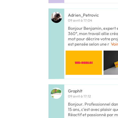
Adrien_Petrovic
09 avril à 17:04
Bonjour Benjamin, expert
360°, mon travail allie créa
mot pour décrire votre pro
est pensée selon une r
Voir
GraphIt
09 avril à 17:12
Bonjour. Professionnel dan
15 ans, c'est avec plaisir qu
Réactif et passionné par mo