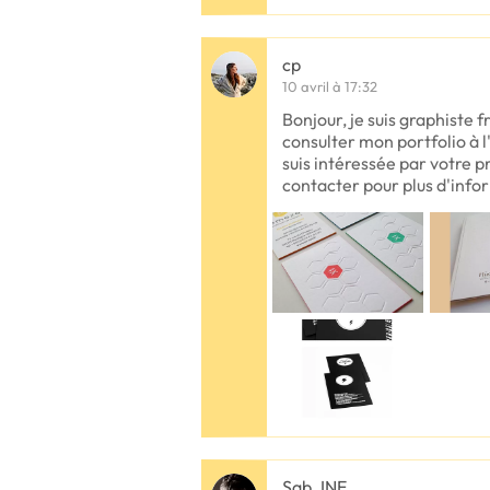
cp
10 avril à 17:32
Bonjour, je suis graphiste 
consulter mon portfolio à l
suis intéressée par votre p
contacter pour plus d'inf
Sab_INE