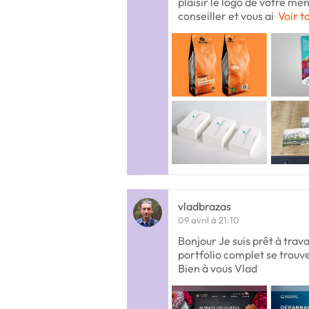
plaisir le logo de votre me
conseiller et vous ai
Voir t
vladbrazas
09 avril à 21:10
Bonjour Je suis prêt à trava
portfolio complet se trouv
Bien à vous Vlad