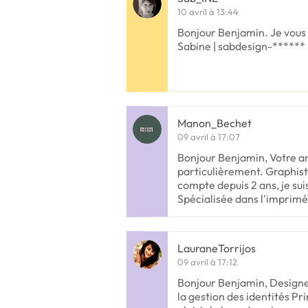
10 avril à 13:44
Bonjour Benjamin. Je vous c
Sabine | sabdesign-******
Manon_Bechet
09 avril à 17:07
Bonjour Benjamin, Votre a
particulièrement. Graphis
compte depuis 2 ans, je sui
Spécialisée dans l'imprimé, 
LauraneTorrijos
09 avril à 17:12
Bonjour Benjamin, Designe
la gestion des identités Pri