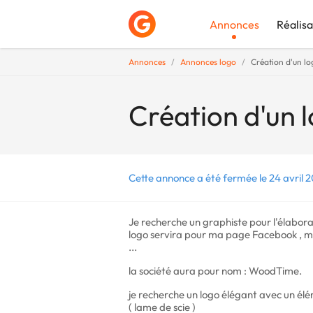
Annonces
Réalisa
Annonces
Annonces logo
Création d'un lo
Déposer une a
Création d'un 
Cette annonce a été fermée le 24 avril 2
Je recherche un graphiste pour l'élabora
logo servira pour ma page Facebook , ma 
...
la société aura pour nom : WoodTime.
je recherche un logo élégant avec un él
( lame de scie )