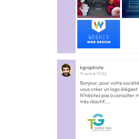
kgraphiste
11 avril à 17:02
Bonjour, pour votre sociét
vous créer un logo élégant 
N'hésitez pas à consulter m
très réactif....