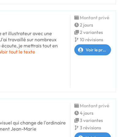
Montant privé
2 jours
2 variantes
e et illustrateur avec une
J'ai travaillé sur nombreux
10 révisions
 écoute, je mettrais tout en
Voir le profil
Voir tout le texte
Montant privé
4 jours
3 variantes
 visuel qui change de l'ordinaire
3 révisions
ement Jean-Marie