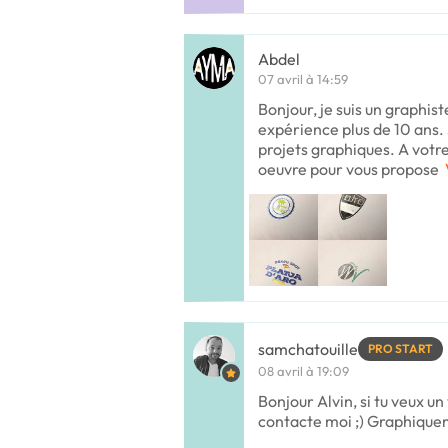
Abdel
07 avril à 14:59
Bonjour, je suis un graphist
expérience plus de 10 ans. 
projets graphiques. A votre
oeuvre pour vous propose
samchatouille
PRO START
08 avril à 19:09
Bonjour Alvin, si tu veux un
contacte moi ;) Graphiqu