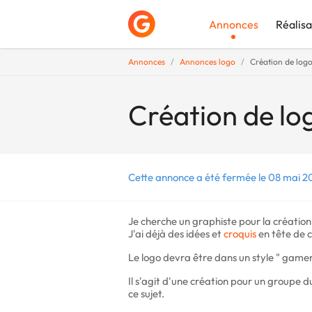
Annonces
Réalisa
Annonces
Annonces logo
Création de log
Déposer une a
Création de lo
Cette annonce a été fermée le 08 mai 20
Je cherche un graphiste pour la créatio
J'ai déjà des idées et
croquis
en tête de c
Le logo devra être dans un style " game
Il s'agit d'une création pour un groupe du
ce sujet.