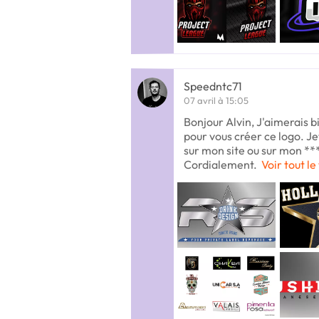
Speedntc71
07 avril à 15:05
Bonjour Alvin, J'aimerais b
pour vous créer ce logo. Je
sur mon site ou sur mon ***
Cordialement.
Voir tout le