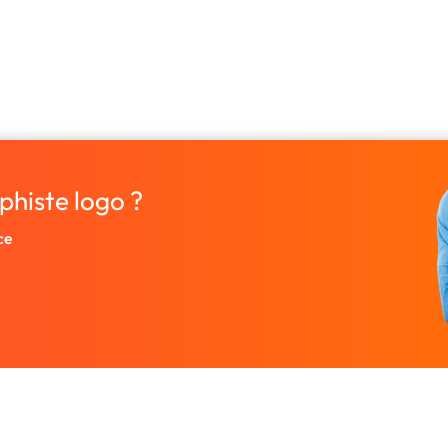
phiste logo ?
ce
Entreprise
Ressources