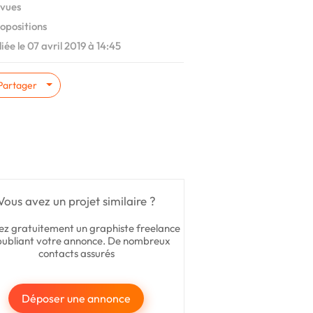
vues
opositions
iée le 07 avril 2019 à 14:45
Partager
Vous avez un projet similaire ?
ez gratuitement un graphiste freelance
publiant votre annonce. De nombreux
contacts assurés
Déposer une annonce