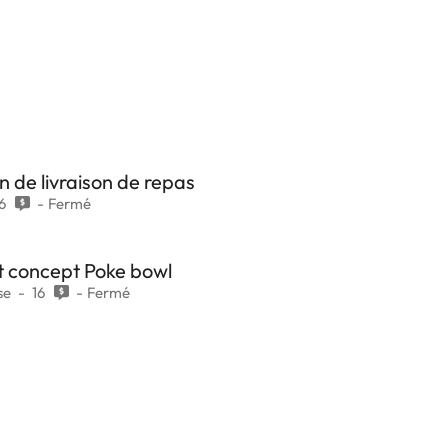
n de livraison de repas
6
Fermé
t concept Poke bowl
se
16
Fermé