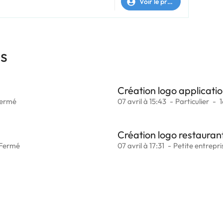
Voir le profil
es
Création logo applicatio
ermé
07 avril à 15:43
Particulier
1
Création logo restauran
Fermé
07 avril à 17:31
Petite entrepri