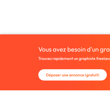
Vous avez besoin d'un gra
Trouvez rapidement un graphiste freelan
Déposer une annonce (gratuit)