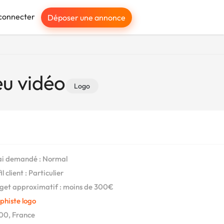
connecter
Déposer une annonce
u vidéo
Logo
i demandé : Normal
l client : Particulier
et approximatif : moins de 300€
phiste logo
00, France