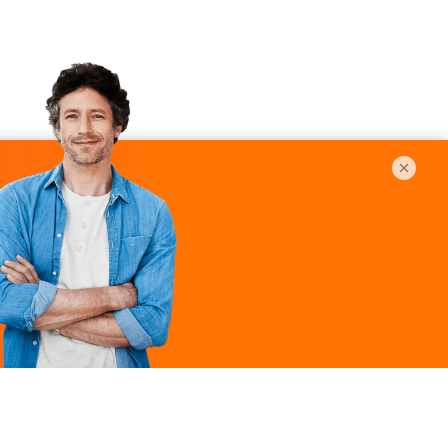
Légal