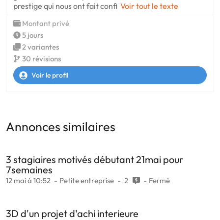
prestige qui nous ont fait confi
Voir tout le texte
Montant privé
5 jours
2 variantes
30 révisions
Voir le profil
Annonces similaires
3 stagiaires motivés débutant 21mai pour
7semaines
12 mai à 10:52
Petite entreprise
2
Fermé
3D d'un projet d'achi interieure