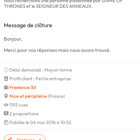
Nous recherchons une personne passionnée par GAME OF
THRONES et le SEIGNEUR DES ANNEAUX.
Message de clôture
Bonjour,
Merci pour vos réponses mais nous avons trouvé.
Délai demandé : Moyen terme
Profil client : Petite entreprise
Freelance 3d
Nice et périphérie
(France)
1193 vues
2 propositions
Publiée le 04 mai 2016 à 10:52
Partager