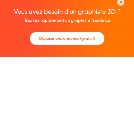
Vous avez besoin d'un graphiste 3D ?
Trouvez rapidement un graphiste freelance
Déposer une annonce (gratuit)
La communauté des graphistes et des designers.
Trouvez un graphiste freelance ou recrutez un nouveau
collaborateur.