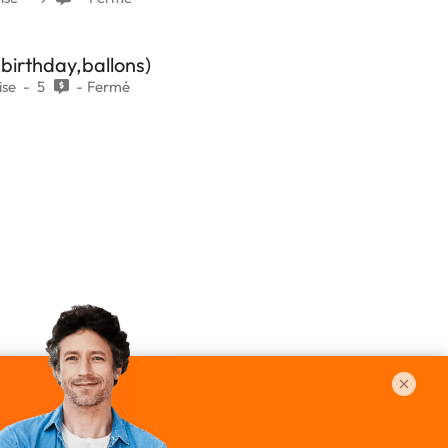
birthday,ballons)
ise
5
Fermé