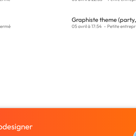
Graphiste theme (party,
Fermé
05 avril à 17:54
Petite entrepr
bdesigner