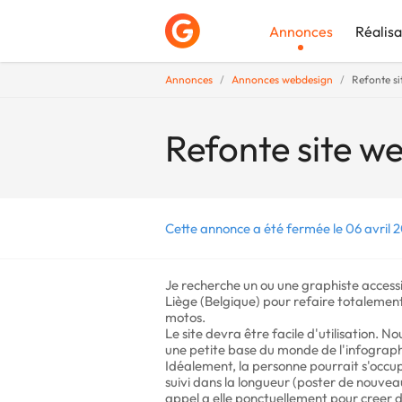
Annonces
Réalisa
Annonces
Annonces webdesign
Refonte si
Déposer une a
Refonte site we
Cette annonce a été fermée le 06 avril 2
Je recherche un ou une graphiste access
Liège (Belgique) pour refaire totalement
motos.
Le site devra être facile d'utilisation. 
une petite base du monde de l'infograph
Idéalement, la personne pourrait s'occu
suivi dans la longueur (poster de nouveaux
appel a elle ponctuellement pour creer 