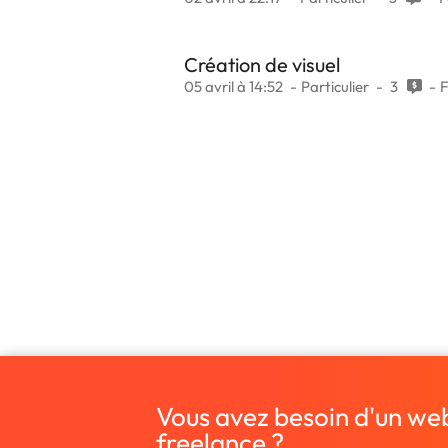
Création de visuel
05 avril à 14:52
Particulier
3
Vous avez besoin d'un we
freelance ?