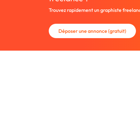
Trouvez rapidement un graphiste freelan
Déposer une annonce (gratuit)
La communauté des graphistes et des
Trouvez un graphiste freelance ou rec
nouveau collaborateur.