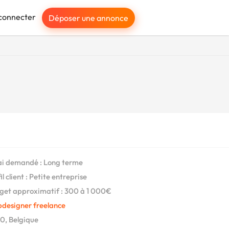
connecter
Déposer une annonce
i demandé : Long terme
l client : Petite entreprise
et approximatif : 300 à 1 000€
designer freelance
, Belgique