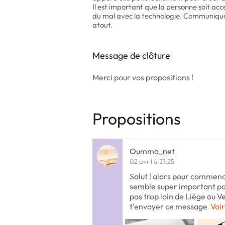
Il est important que la personne soit ac
du mal avec la technologie. Communique
atout.
Message de clôture
Merci pour vos propositions !
Propositions
Oumma_net
02 avril à 21:25
Salut ! alors pour commenc
semble super important pour 
pas trop loin de Liège ou 
t'envoyer ce message
Voir