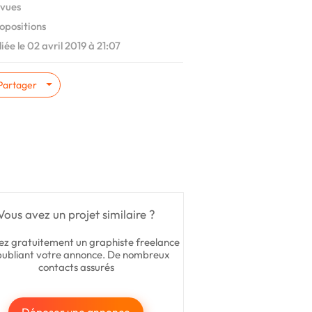
vues
opositions
iée le 02 avril 2019 à 21:07
Partager
Vous avez un projet similaire ?
ez gratuitement un graphiste freelance
publiant votre annonce. De nombreux
contacts assurés
Déposer une annonce