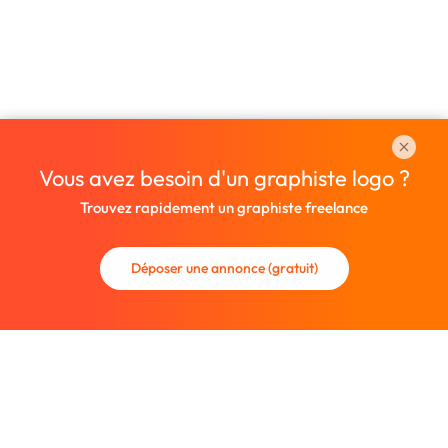
Vous avez besoin d'un graphiste logo ?
Trouvez rapidement un graphiste freelance
Déposer une annonce (gratuit)
La communauté des graphistes et des designers.