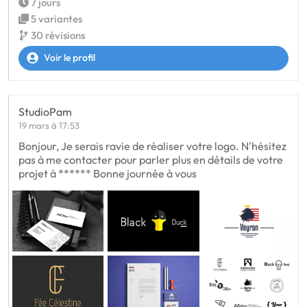
7 jours
5 variantes
30 révisions
Voir le profil
StudioPam
19 mars à 17:53
Bonjour, Je serais ravie de réaliser votre logo. N'hésitez
pas à me contacter pour parler plus en détails de votre
projet à ****** Bonne journée à vous