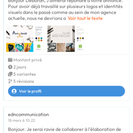
Bonjour Déborah, J'aimerai répondre à votre annonce.
Pour avoir déjà travaillé sur plusieurs logos et identités
visuels dans le passé comme au sein de mon agence
actuelle, nous ne devrions a
Voir tout le texte
Montant privé
2 jours
5 variantes
5 révisions
Voir le profil
edncommunication
18 mars à 10:22
Bonjour. Je serai ravie de collaborer à l'élaboration de