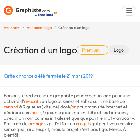
Annonces
Annonces logo
Création d'un logo
Déposer une a
Création d'un logo
Premium +
Logo
Cette annonce a été fermée le 21 mars 2019.
Bonjour, je recherche un graphiste pour créer un logo pour une
activité d’
avocat
: un logo business et sobre sur une base de
renard
à 9 queues (kitsune) doré/
or
pour mon site internet et
déclinable en
noir
(?) pour le papier à en-tête et les tampons,
avec mon nom ou mes initiales et quelque part le mot « avocat ».
Pas trop de
orange
svp. J’ai fait un
croquis
qui peut vous éclairer
sur ce que j’ai à l’esprit, mais le projet n’est pas figé. Merci. À
bientôt.