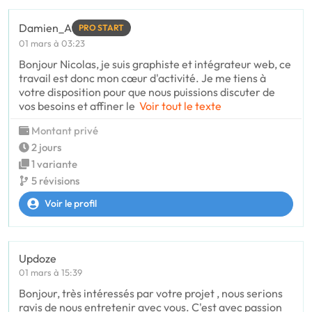
Damien_A
PRO START
01 mars à 03:23
Bonjour Nicolas, je suis graphiste et intégrateur web, ce
travail est donc mon cœur d'activité. Je me tiens à
votre disposition pour que nous puissions discuter de
vos besoins et affiner le
Voir tout le texte
Montant privé
2 jours
1 variante
5 révisions
Voir le profil
Updoze
01 mars à 15:39
Bonjour, très intéressés par votre projet , nous serions
ravis de nous entretenir avec vous. C'est avec passion