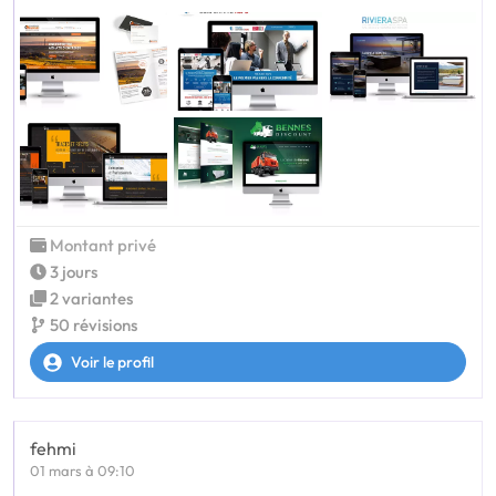
Montant privé
3 jours
2 variantes
50 révisions
Voir le profil
fehmi
01 mars à 09:10