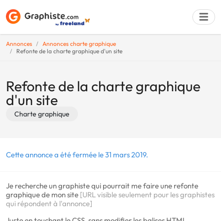
Annonces
Annonces charte graphique
Refonte de la charte graphique d'un site
Déposer une a
Refonte de la charte graphique
d'un site
Charte graphique
Cette annonce a été fermée le 31 mars 2019.
Je recherche un graphiste qui pourrait me faire une refonte
graphique de mon site
[URL visible seulement pour les graphistes
qui répondent à l'annonce]
Juste en touchant le CSS, sans modifier les balises HTML