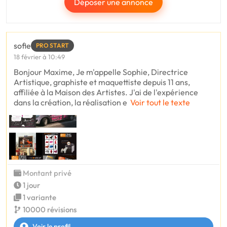
Déposer une annonce
sofie
PRO START
18 février à 10:49
Bonjour Maxime, Je m'appelle Sophie, Directrice
Artistique, graphiste et maquettiste depuis 11 ans,
affiliée à la Maison des Artistes. J'ai de l'expérience
dans la création, la réalisation e
Voir tout le texte
Montant privé
1 jour
1 variante
10000 révisions
Voir le profil