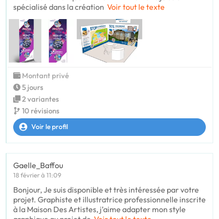
spécialisé dans la création
Voir tout le texte
Montant privé
5 jours
2 variantes
10 révisions
Voir le profil
Gaelle_Baffou
18 février à 11:09
Bonjour, Je suis disponible et très intéressée par votre
projet. Graphiste et illustratrice professionnelle inscrite
à la Maison Des Artistes, j’aime adapter mon style
graphique au projet de
Voir tout le texte