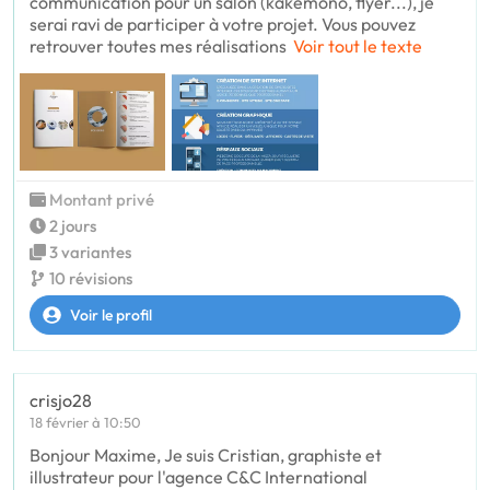
communication pour un salon (kakémono, flyer...), je
serai ravi de participer à votre projet. Vous pouvez
retrouver toutes mes réalisations
Voir tout le texte
Montant privé
2 jours
3 variantes
10 révisions
Voir le profil
crisjo28
18 février à 10:50
Bonjour Maxime, Je suis Cristian, graphiste et
illustrateur pour l'agence C&C International