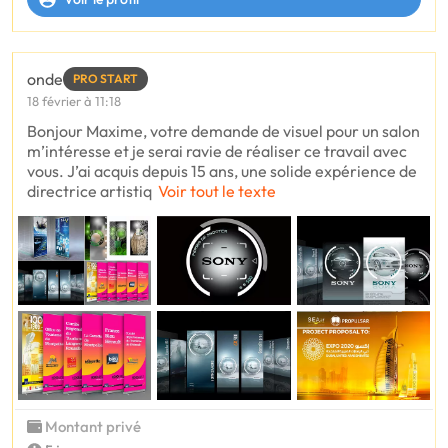
onde
PRO START
18 février à 11:18
Bonjour Maxime, votre demande de visuel pour un salon
m’intéresse et je serai ravie de réaliser ce travail avec
vous. J’ai acquis depuis 15 ans, une solide expérience de
directrice artistiq
Voir tout le texte
Montant privé