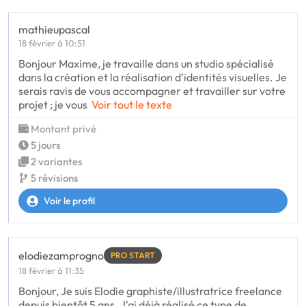
mathieupascal
18 février à 10:51
Bonjour Maxime, je travaille dans un studio spécialisé
dans la création et la réalisation d’identités visuelles. Je
serais ravis de vous accompagner et travailler sur votre
projet ; je vous
Voir tout le texte
Montant privé
5 jours
2 variantes
5 révisions
Voir le profil
elodiezamprogno
PRO START
18 février à 11:35
Bonjour, Je suis Elodie graphiste/illustratrice freelance
depuis bientôt 5 ans. J'ai déjà réalisé ce type de