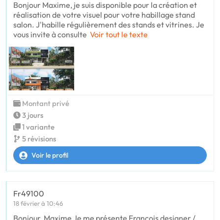
Bonjour Maxime, je suis disponible pour la création et
réalisation de votre visuel pour votre habillage stand
salon. J'habille régulièrement des stands et vitrines. Je
vous invite à consulte
Voir tout le texte
Montant privé
3 jours
1 variante
5 révisions
Voir le profil
Fr49100
18 février à 10:46
Bonjour, Maxime Je me présente François designer /