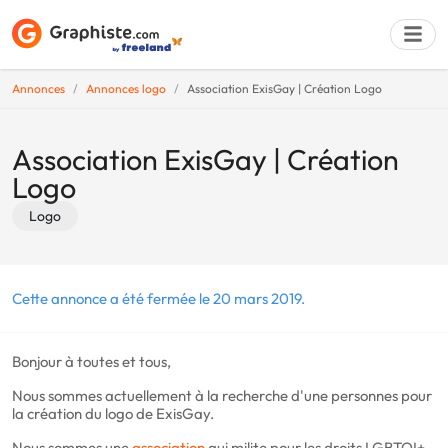
Annonces
Annonces logo
Association ExisGay | Création Logo
Déposer une a
Association ExisGay | Création
Logo
Logo
Cette annonce a été fermée le 20 mars 2019.
Bonjour à toutes et tous,
Nous sommes actuellement à la recherche d'une personnes pour
la création du logo de ExisGay.
Nous sommes une
association
qui milite pour les droits LGBTQI+