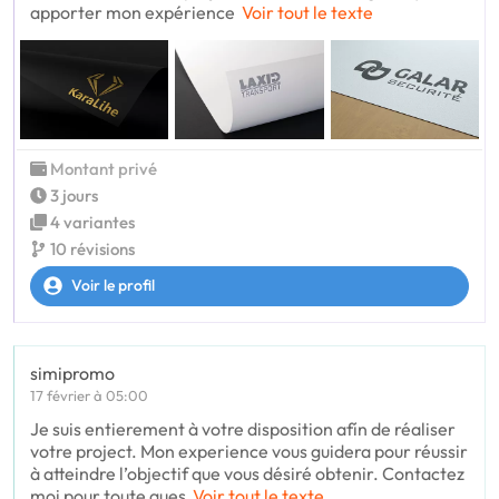
apporter mon expérience
Voir tout le texte
Montant privé
3 jours
4 variantes
10 révisions
Voir le profil
simipromo
17 février à 05:00
Je suis entierement à votre disposition afín de réaliser
votre project. Mon experience vous guidera pour réussir
à atteindre l’objectif que vous désiré obtenir. Contactez
moi pour toute ques
Voir tout le texte