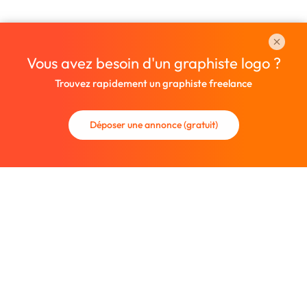
Vous avez besoin d'un graphiste logo ?
Trouvez rapidement un graphiste freelance
Déposer une annonce (gratuit)
La communauté des graphistes et des designers.
Trouvez un graphiste freelance ou recrutez un nouveau
collaborateur.