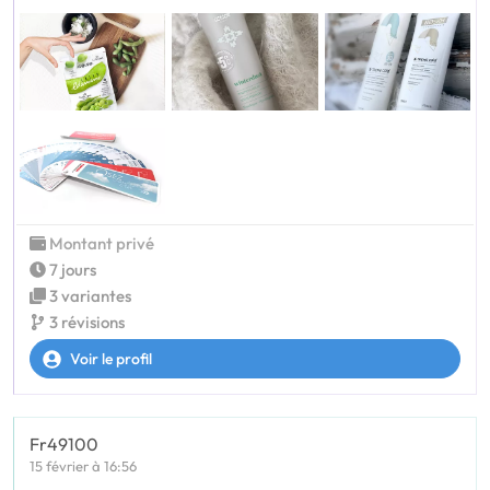
Montant privé
7 jours
3 variantes
3 révisions
Voir le profil
Fr49100
15 février à 16:56