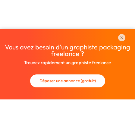
Vous avez besoin d'un graphiste packaging
freelance ?
Trouvez rapidement un graphiste freelance
Déposer une annonce (gratuit)
La communauté des graphistes et des designers.