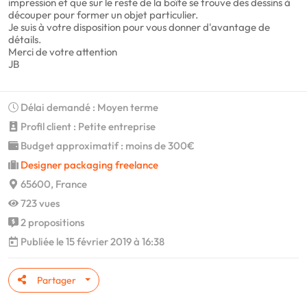
impression et que sur le reste de la boîte se trouve des dessins à
découper pour former un objet particulier.
Je suis à votre disposition pour vous donner d'avantage de
détails.
Merci de votre attention
JB
Délai demandé : Moyen terme
Profil client : Petite entreprise
Budget approximatif : moins de 300€
Designer packaging freelance
65600, France
723 vues
2 propositions
Publiée le 15 février 2019 à 16:38
Partager