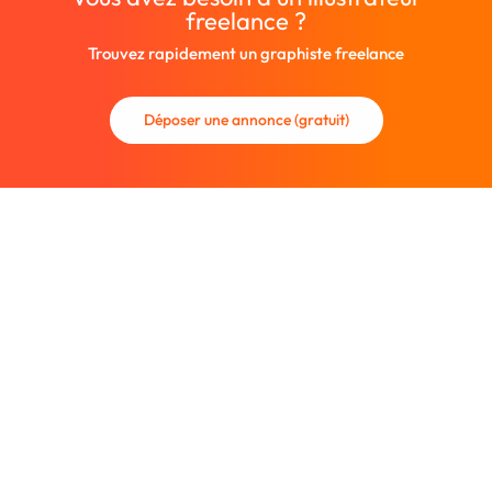
freelance ?
Trouvez rapidement un graphiste freelance
Déposer une annonce (gratuit)
La communauté des graphistes et des designers.
Trouvez un graphiste freelance ou recrutez un nouveau
collaborateur.
Entreprise