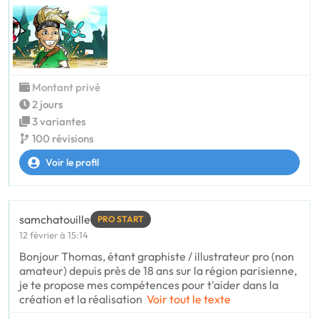
Montant privé
2 jours
3 variantes
100 révisions
Voir le profil
samchatouille
PRO START
12 février à 15:14
Bonjour Thomas, étant graphiste / illustrateur pro (non
amateur) depuis près de 18 ans sur la région parisienne,
je te propose mes compétences pour t'aider dans la
création et la réalisation
Voir tout le texte