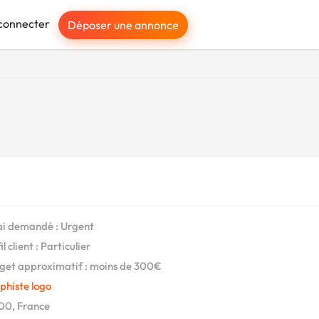
connecter
Déposer une annonce
i demandé : Urgent
l client : Particulier
et approximatif : moins de 300€
phiste logo
00, France