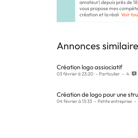
amateur) depuis près de 18 
vous propose mes compéten
création et la réali
Voir tou
Annonces similair
Création logo assiociatif
03 février à 23:20
Particulier
4
Création de logo pour une str
04 février à 13:33
Petite entreprise