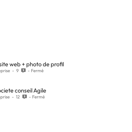
site web + photo de profil
eprise
9
Fermé
ciete conseil Agile
eprise
12
Fermé