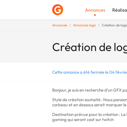
Annonces
Réalisa
Annonces
Annonces logo
Création de log
Déposer une a
Création de lo
Cette annonce a été fermée le 04 févrie
Bonjour, je suis en recherche d’un GFX
Style de création souhaité : Nous pension
corbeau et en dessous serait marquer le
Destination prévue pour la création : Le l
gaming qui seront cast sur twitch