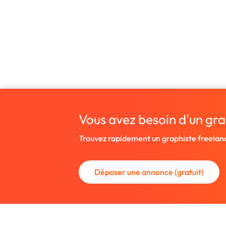
Vous avez besoin d'un gra
Trouvez rapidement un graphiste freelan
Déposer une annonce (gratuit)