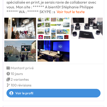
spécialisée en print, je serais ravie de collaborer avec
vous. Mon site : ****** A bientôt Stéphanie Philippe
****** WA : ****** SKYPE : s
Voir tout le texte
Montant privé
10 jours
2 variantes
100 révisions
Voir le profil