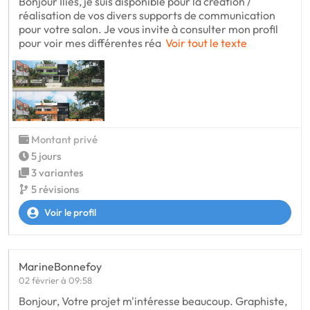
Bonjour Ilies, je suis disponible pour la création /
réalisation de vos divers supports de communication
pour votre salon. Je vous invite à consulter mon profil
pour voir mes différentes réa
Voir tout le texte
Montant privé
5 jours
3 variantes
5 révisions
Voir le profil
MarineBonnefoy
02 février à 09:58
Bonjour, Votre projet m'intéresse beaucoup. Graphiste,