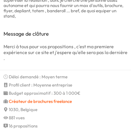
superviser la realisition , donc je cherche une personne assez
autonome et qui pourra nous fournir un max d'outils, brochure,
flyer, depliant, totem , banderoll ... bref, de quoi equiper un
stand,
Message de clôture
Merci à tous pour vos propositions , c'est ma premiere
expérience sur ce site et j'espere qu'elle sera pas la dernière
.
Délai demandé : Moyen terme
Profil client : Moyenne entreprise
Budget approximatif : 300 à 1 000€
Créateur de brochures freelance
1030, Belgique
881 vues
16 propositions