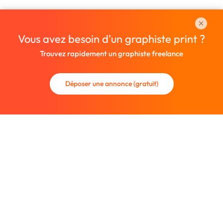
Vous avez besoin d'un graphiste print ?
Trouvez rapidement un graphiste freelance
Déposer une annonce (gratuit)
La communauté des graphistes et des designers.
Trouvez un graphiste freelance ou recrutez un nouveau
collaborateur.