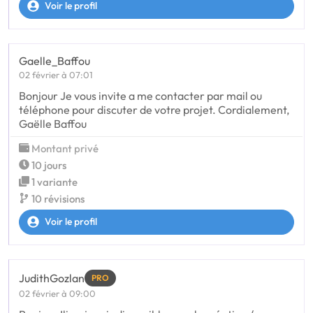
Voir le profil
Gaelle_Baffou
02 février à 07:01
Bonjour Je vous invite a me contacter par mail ou
téléphone pour discuter de votre projet. Cordialement,
Gaëlle Baffou
Montant privé
10 jours
1 variante
10 révisions
Voir le profil
JudithGozlan
PRO
02 février à 09:00