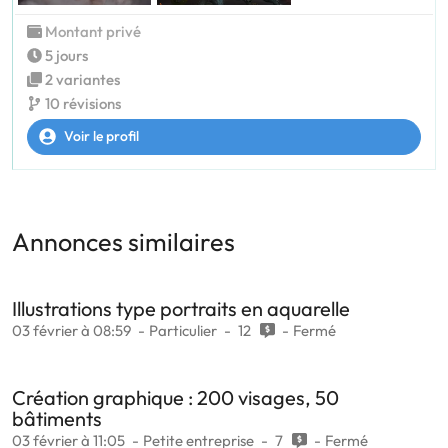
Montant privé
5 jours
2 variantes
10 révisions
Voir le profil
Annonces similaires
Illustrations type portraits en aquarelle
03 février à 08:59
Particulier
12
Fermé
Création graphique : 200 visages, 50
bâtiments
03 février à 11:05
Petite entreprise
7
Fermé