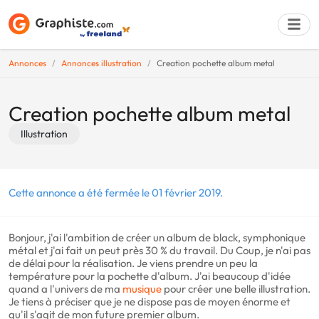
Annonces
Annonces illustration
Creation pochette album metal
Déposer une a
Creation pochette album metal
Illustration
Cette annonce a été fermée le 01 février 2019.
Bonjour, j'ai l'ambition de créer un album de black, symphonique
métal et j'ai fait un peut près 30 % du travail. Du Coup, je n'ai pas
de délai pour la réalisation. Je viens prendre un peu la
température pour la pochette d'album. J'ai beaucoup d'idée
quand a l'univers de ma
musique
pour créer une belle illustration.
Je tiens à préciser que je ne dispose pas de moyen énorme et
qu'il s'agit de mon future premier album.