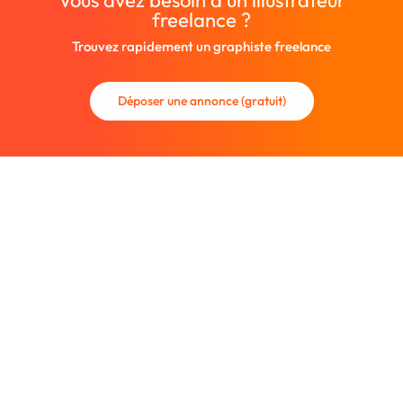
Vous avez besoin d'un illustrateur
freelance ?
Trouvez rapidement un graphiste freelance
Déposer une annonce (gratuit)
La communauté des graphistes et des designers.
Trouvez un graphiste freelance ou recrutez un nouveau
collaborateur.
Entreprise