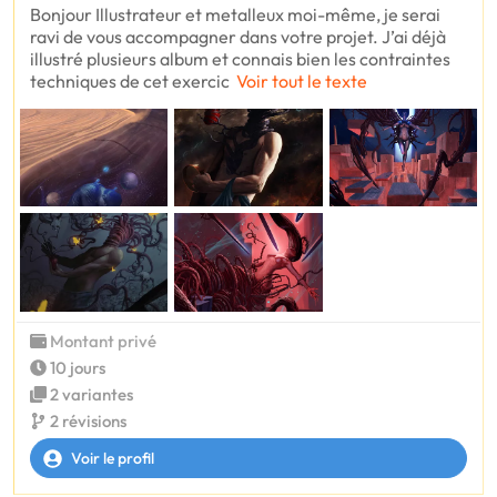
Bonjour Illustrateur et metalleux moi-même, je serai
ravi de vous accompagner dans votre projet. J’ai déjà
illustré plusieurs album et connais bien les contraintes
techniques de cet exercic
Voir tout le texte
Montant privé
10 jours
2 variantes
2 révisions
Voir le profil