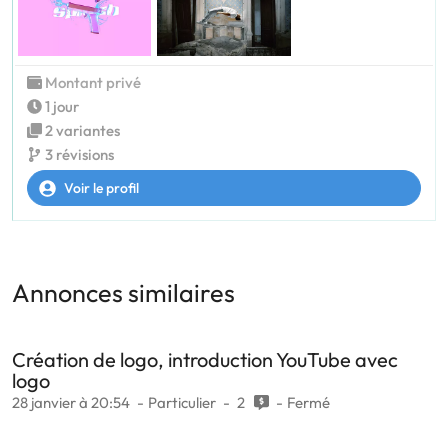
Montant privé
1 jour
2 variantes
3 révisions
Voir le profil
Annonces similaires
Création de logo, introduction YouTube avec
logo
28 janvier à 20:54
Particulier
2
Fermé