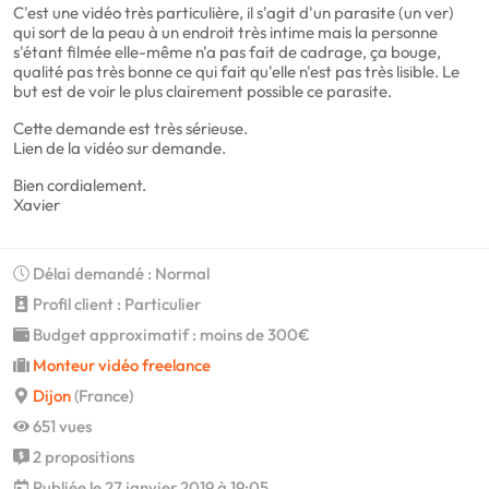
C'est une vidéo très particulière, il s'agit d'un parasite (un ver)
qui sort de la peau à un endroit très intime mais la personne
s'étant filmée elle-même n'a pas fait de cadrage, ça bouge,
qualité pas très bonne ce qui fait qu'elle n'est pas très lisible. Le
but est de voir le plus clairement possible ce parasite.
Cette demande est très sérieuse.
Lien de la vidéo sur demande.
Bien cordialement.
Xavier
Délai demandé : Normal
Profil client : Particulier
Budget approximatif : moins de 300€
Monteur vidéo freelance
Dijon
(France)
651 vues
2 propositions
Publiée le 27 janvier 2019 à 19:05