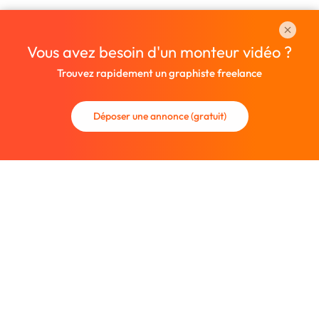
Vous avez besoin d'un monteur vidéo ?
Trouvez rapidement un graphiste freelance
Déposer une annonce (gratuit)
La communauté des graphistes et des designers.
Trouvez un graphiste freelance ou recrutez un nouveau
collaborateur.