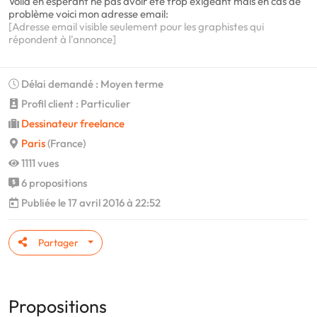
Voilà en espérant ne pas avoir été trop exigeant mais en cas de
problème voici mon adresse email:
[Adresse email visible seulement pour les graphistes qui
répondent à l'annonce]
Délai demandé : Moyen terme
Profil client : Particulier
Dessinateur freelance
Paris
(France)
1111 vues
6 propositions
Publiée le 17 avril 2016 à 22:52
Partager
Propositions