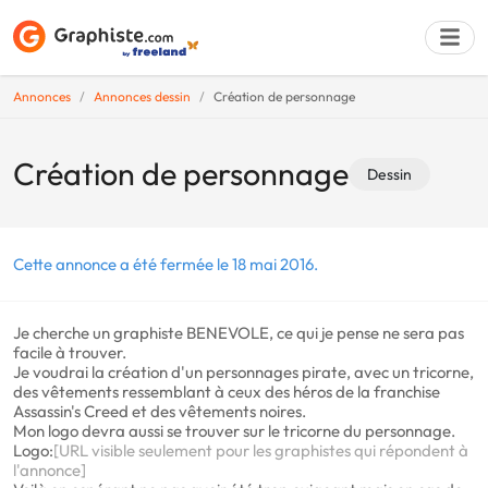
Annonces
Annonces dessin
Création de personnage
Déposer une a
Création de personnage
Dessin
Cette annonce a été fermée le 18 mai 2016.
Je cherche un graphiste BENEVOLE, ce qui je pense ne sera pas
facile à trouver.
Je voudrai la création d'un personnages pirate, avec un tricorne,
des vêtements ressemblant à ceux des héros de la franchise
Assassin's Creed et des vêtements noires.
Mon logo devra aussi se trouver sur le tricorne du personnage.
Logo:
[URL visible seulement pour les graphistes qui répondent à
l'annonce]