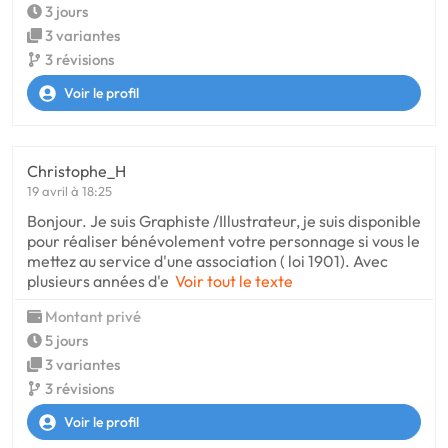
3 jours
3 variantes
3 révisions
Voir le profil
Christophe_H
19 avril à 18:25
Bonjour. Je suis Graphiste /Illustrateur, je suis disponible
pour réaliser bénévolement votre personnage si vous le
mettez au service d'une association ( loi 1901). Avec
plusieurs années d'e
Voir tout le texte
Montant privé
5 jours
3 variantes
3 révisions
Voir le profil