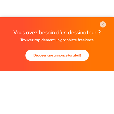
Vous avez besoin d'un dessinateur ?
Trouvez rapidement un graphiste freelance
Déposer une annonce (gratuit)
La communauté des graphistes et des designers.
Trouvez un graphiste freelance ou recrutez un nouveau
collaborateur.