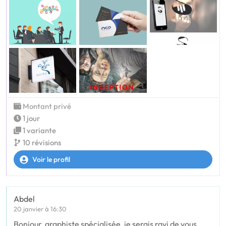
Montant privé
1 jour
1 variante
10 révisions
Voir le profil
Abdel
20 janvier à 16:30
Bonjour, graphiste spécialisée, je serais ravi de vous