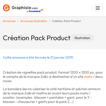
Annonces
Annonces illustration
Création Pack Product
Déposer une a
Création Pack Product
Illustration
Cette annonce a été fermée le 21 janvier 2019.
Création de vignettes pack produit, format 1200 x 1200 px, pour
le compte de la marque Zolki, à destination d'un site
moto
/ deux
roues.
La bannière devra valoriser le coté tarifaire et solution omnium
de la marque Zolki et mettre en avant leurs packs moto /
scooter. (exemples : blouson + pantalon + gant, pour le Y -
blouson - chaussures + gants pour le pack Z...)