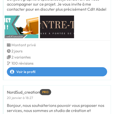
accompagner sur ce projet. Je vous invite à me
contacter pour en discuter plus précisément Cdlt Abdel
Montant privé
2 jours
2 variantes
100 révisions
Voir le profil
NordSud_creation
PRO
20 janvier à 18:27
Bonjour, nous souhaiterions pouvoir vous proposer nos
services, nous sommes un studio de création et