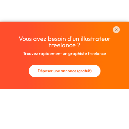
Vous avez besoin d'un illustrateur
freelance ?
Trouvez rapidement un graphiste freelance
Déposer une annonce (gratuit)
La communauté des graphistes et des designers.
Trouvez un graphiste freelance ou recrutez un nouveau