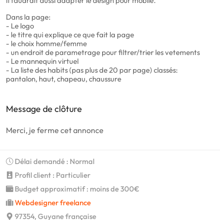
Il faudrait aussi adapter le design pour mobile.
Dans la page:
- Le logo
- le titre qui explique ce que fait la page
- le choix homme/femme
- un endroit de parametrage pour filtrer/trier les vetements
- Le mannequin virtuel
- La liste des habits (pas plus de 20 par page) classés:
pantalon, haut, chapeau, chaussure
Message de clôture
Merci, je ferme cet annonce
Délai demandé : Normal
Profil client : Particulier
Budget approximatif : moins de 300€
Webdesigner freelance
97354, Guyane française