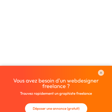
Vous avez besoin d'un webdesigner
freelance ?
Trouvez rapidement un graphiste freelance
Déposer une annonce (gratuit)