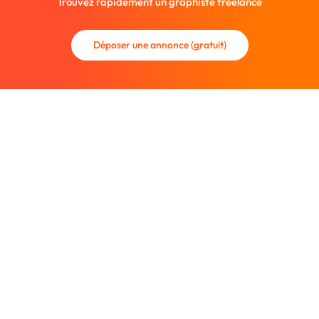
Trouvez rapidement un graphiste freelance
Déposer une annonce (gratuit)
La communauté des graphistes et des designers.
Trouvez un graphiste freelance ou recrutez un nouveau
collaborateur.
Entreprise
À propos