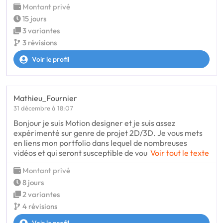
Montant privé
15 jours
3 variantes
3 révisions
Voir le profil
Mathieu_Fournier
31 décembre à 18:07
Bonjour je suis Motion designer et je suis assez
expérimenté sur genre de projet 2D/3D. Je vous mets
en liens mon portfolio dans lequel de nombreuses
vidéos et qui seront susceptible de vou
Voir tout le texte
Montant privé
8 jours
2 variantes
4 révisions
Voir le profil