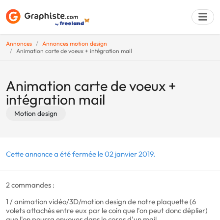
Annonces
Annonces motion design
Animation carte de voeux + intégration mail
Déposer une a
Animation carte de voeux +
intégration mail
Motion design
Cette annonce a été fermée le 02 janvier 2019.
2 commandes :
1 / animation vidéo/3D/motion design de notre plaquette (6
volets attachés entre eux par le coin que l'on peut donc déplier)
que l'on pourra envoyer dans le corps d'un mail