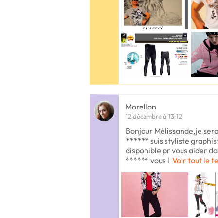
Morellon
12 décembre à 13:12
Bonjour Mélissande,je serai
****** suis styliste graphi
disponible pr vous aider da
****** vous l
Voir tout le t