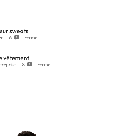
 sur sweats
er
6
Fermé
e vêtement
treprise
8
Fermé