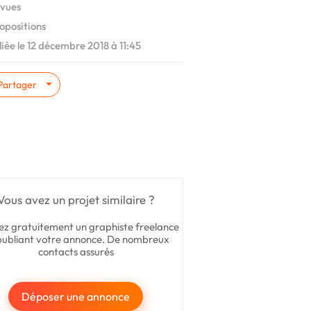
vues
opositions
iée le 12 décembre 2018 à 11:45
Partager
Vous avez un projet similaire ?
ez gratuitement un graphiste freelance
publiant votre annonce. De nombreux
contacts assurés
Déposer une annonce