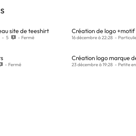
es
au site de teeshirt
Création de logo +motif
5
Fermé
16 décembre à 22:28
Particuli
ts
Création logo marque d
Fermé
23 décembre à 19:28
Petite en