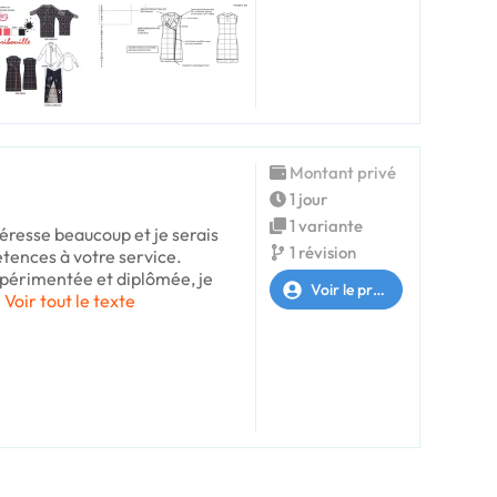
Montant privé
1 jour
1 variante
éresse beaucoup et je serais
1 révision
tences à votre service.
périmentée et diplômée, je
Voir le profil
Voir tout le texte