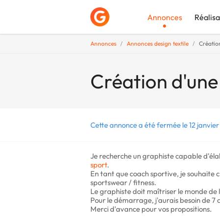
Annonces
Réalisa
Annonces
Annonces design textile
Créatio
Déposer une a
Création d'une
Cette annonce a été fermée le 12 janvier
Je recherche un graphiste capable d'éla
sport
.
En tant que coach sportive, je souhaite 
sportswear / fitness.
Le graphiste doit maîtriser le monde de 
Pour le démarrage, j'aurais besoin de 7 de
Merci d'avance pour vos propositions.