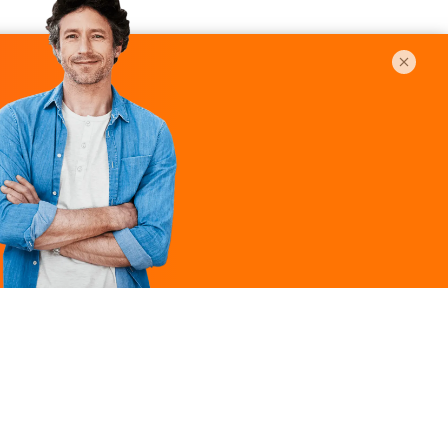
Légal
ques
Mentions légales
ille
Politique de