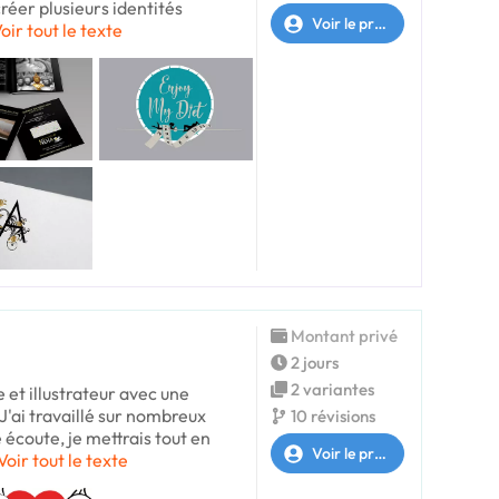
créer plusieurs identités
Voir le profil
oir tout le texte
Montant privé
2 jours
2 variantes
e et illustrateur avec une
J'ai travaillé sur nombreux
10 révisions
 écoute, je mettrais tout en
Voir le profil
Voir tout le texte