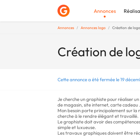
Annonces
Réalisa
Annonces
Annonces logo
Création de log
Déposer une a
Création de lo
Cette annonce a été fermée le 19 décem
Je cherche un graphiste pour réaliser un
de magasin, site internet, carte cadeau .
Mon besoin porte principalement sur la mi
cherche à le rendre élégant et travaillé.
Le graphiste doit avoir des compétence
simple et luxueuse.
Les travaux graphiques doivent être réal