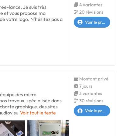
4 variantes
ree-lance. Je suis très
20 révisions
ce et vous propose ma
 de votre logo. N'hésitez pas à
Voir le profil
Montant privé
7 jours
3 variantes
équipe des micro
nos travaux, spécialisée dans
30 révisions
 charte graphique, des sites
Voir le profil
audiovisu
Voir tout le texte