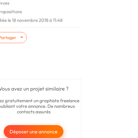
vues
ropositions
iée le 18 novembre 2018 à 11:48
Partager
Vous avez un projet similaire ?
ez gratuitement un graphiste freelance
publiant votre annonce. De nombreux
contacts assurés
Déposer une annonce