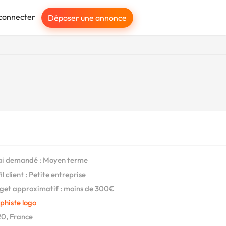
connecter
Déposer une annonce
i demandé : Moyen terme
l client : Petite entreprise
et approximatif : moins de 300€
phiste logo
0, France