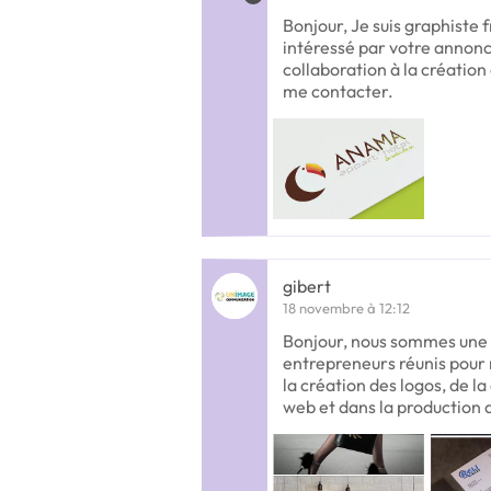
Bonjour, Je suis graphiste f
intéressé par votre annon
collaboration à la création
me contacter.
gibert
18 novembre à 12:12
Bonjour, nous sommes une 
entrepreneurs réunis pour 
la création des logos, de la
web et dans la production 