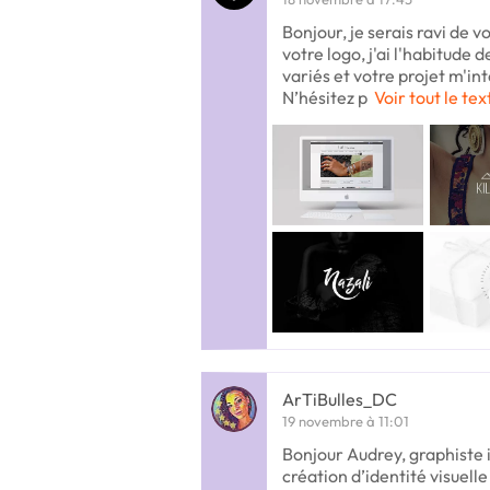
Bonjour, je serais ravi de v
votre logo, j'ai l'habitude 
variés et votre projet m'in
N’hésitez p
Voir tout le tex
ArTiBulles_DC
19 novembre à 11:01
Bonjour Audrey, graphiste
création d’identité visuelle