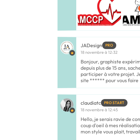
JADesign
PRO
18 novembre à 12:32
Bonjour, graphiste expérim
depuis plus de 15 ans, sache
participer à votre projet. 
site ****** pour vous faire
claudiatc
PRO START
18 novembre à 12:45
Hello, je serais ravie de co
coup d'oeil à mes réalisat
mon style vous plait, trava