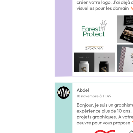
créer votre logo. J'ai déjà 
visuelles pour les domain
V
Abdel
18 novembre à 11:49
Bonjour, je suis un graphist
expérience plus de 10 ans. 
projets graphiques. A votre
oeuvre pour vous propose