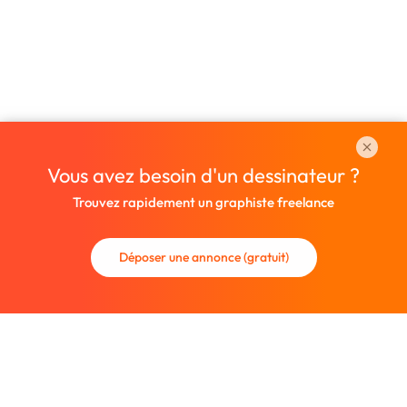
Vous avez besoin d'un dessinateur ?
Trouvez rapidement un graphiste freelance
Déposer une annonce (gratuit)