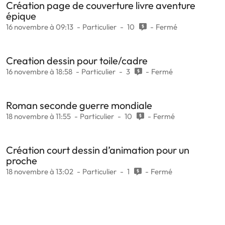
Création page de couverture livre aventure
épique
16 novembre à 09:13
Particulier
10
Fermé
Creation dessin pour toile/cadre
16 novembre à 18:58
Particulier
3
Fermé
Roman seconde guerre mondiale
18 novembre à 11:55
Particulier
10
Fermé
Création court dessin d’animation pour un
proche
18 novembre à 13:02
Particulier
1
Fermé