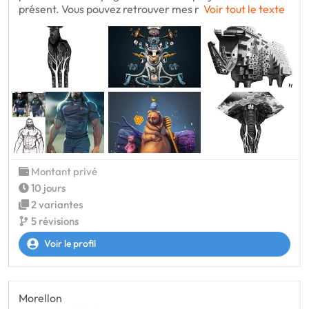
présent. Vous pouvez retrouver mes r
Voir tout le texte
Montant privé
10 jours
2 variantes
5 révisions
Voir le profil
Morellon