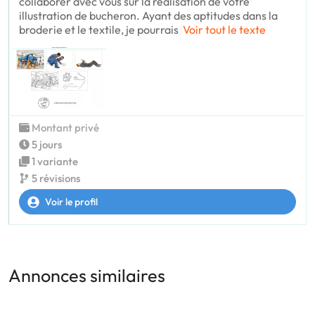
collaborer avec vous sur la réalisation de votre
illustration de bucheron. Ayant des aptitudes dans la
broderie et le textile, je pourrais
Voir tout le texte
Montant privé
5 jours
1 variante
5 révisions
Voir le profil
Annonces similaires