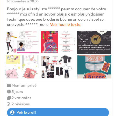
16 novembre à 08:33
Bonjour je suis styliste ****** peux m occuper de votre
****** moi afin d en savoir plus si c est plus un dossier
technique avec une broderie bûcheron ou un visuel sur
une veste ****** moi u
Voir tout le texte
Montant privé
5 jours
2 variantes
2 révisions
Voir le profil