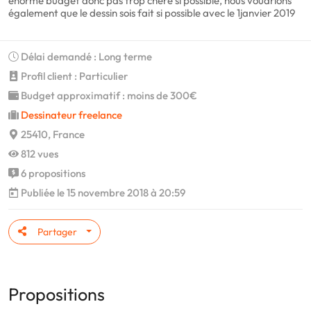
énorme budget donc pas trop chère si possible, nous voudrions
également que le dessin sois fait si possible avec le 1janvier 2019
Délai demandé : Long terme
Profil client : Particulier
Budget approximatif : moins de 300€
Dessinateur freelance
25410, France
812 vues
6 propositions
Publiée le 15 novembre 2018 à 20:59
Partager
Propositions