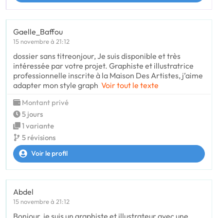
Gaelle_Baffou
15 novembre à 21:12
dossier sans titreonjour, Je suis disponible et très
intéressée par votre projet. Graphiste et illustratrice
professionnelle inscrite à la Maison Des Artistes, j’aime
adapter mon style graph
Voir tout le texte
Montant privé
5 jours
1 variante
5 révisions
Voir le profil
Abdel
15 novembre à 21:12
Bonjour, je suis un graphiste et illustrateur avec une