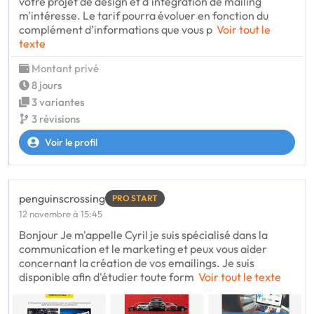
votre projet de design et d'intégration de mailing
m'intéresse. Le tarif pourra évoluer en fonction du
complément d’informations que vous p
Voir tout le
texte
Montant privé
8 jours
3 variantes
3 révisions
Voir le profil
penguinscrossing
PRO START
12 novembre à 15:45
Bonjour Je m'appelle Cyril je suis spécialisé dans la
communication et le marketing et peux vous aider
concernant la création de vos emailings. Je suis
disponible afin d'étudier toute form
Voir tout le texte