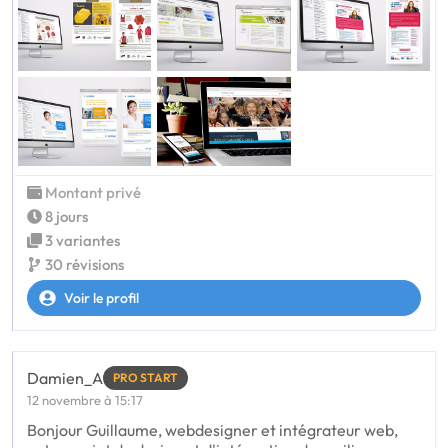
Montant privé
8 jours
3 variantes
30 révisions
Voir le profil
Damien_A
PRO START
12 novembre à 15:17
Bonjour Guillaume, webdesigner et intégrateur web,