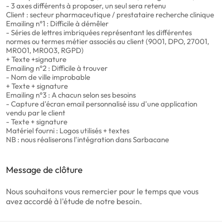
- 3 axes différents à proposer, un seul sera retenu
Client : secteur pharmaceutique / prestataire recherche clinique
Emailing n°1 : Difficile à démêler
- Séries de lettres imbriquées représentant les différentes
normes ou termes métier associés au client (9001, DPO, 27001,
MR001, MR003, RGPD)
+ Texte +signature
Emailing n°2 : Difficile à trouver
- Nom de ville improbable
+ Texte + signature
Emailing n°3 : A chacun selon ses besoins
- Capture d'écran email personnalisé issu d'une application
vendu par le client
- Texte + signature
Matériel fourni : Logos utilisés + textes
NB : nous réaliserons l'intégration dans Sarbacane
Message de clôture
Nous souhaitons vous remercier pour le temps que vous
avez accordé à l'étude de notre besoin.