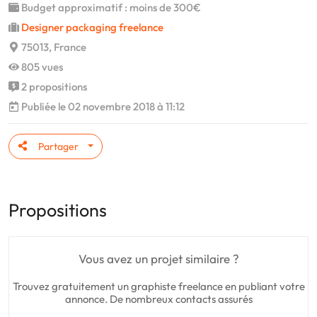
Budget approximatif : moins de 300€
Designer packaging freelance
75013, France
805 vues
2 propositions
Publiée le 02 novembre 2018 à 11:12
Partager
Propositions
Vous avez un projet similaire ?
Trouvez gratuitement un graphiste freelance en publiant votre
annonce. De nombreux contacts assurés