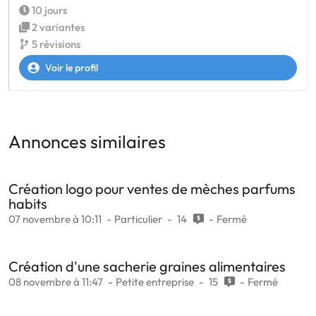
10 jours
2 variantes
5 révisions
Voir le profil
Annonces similaires
Création logo pour ventes de mèches parfums
habits
07 novembre à 10:11
Particulier
14
Fermé
Création d'une sacherie graines alimentaires
08 novembre à 11:47
Petite entreprise
15
Fermé