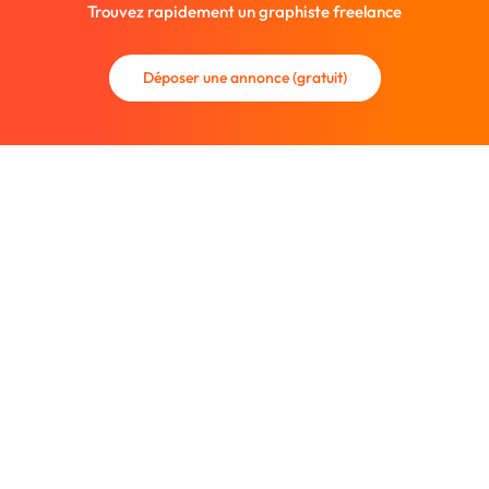
Trouvez rapidement un graphiste freelance
Déposer une annonce (gratuit)
La communauté des graphistes et des designers.
Trouvez un graphiste freelance ou recrutez un nouveau
collaborateur.
Entreprise
À propos