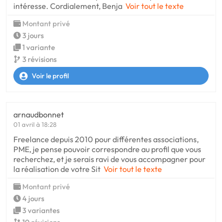
intéresse. Cordialement, Benja
Voir tout le texte
Montant privé
3 jours
1 variante
3 révisions
Voir le profil
arnaudbonnet
01 avril à 18:28
Freelance depuis 2010 pour différentes associations,
PME, je pense pouvoir correspondre au profil que vous
recherchez, et je serais ravi de vous accompagner pour
la réalisation de votre Sit
Voir tout le texte
Montant privé
4 jours
3 variantes