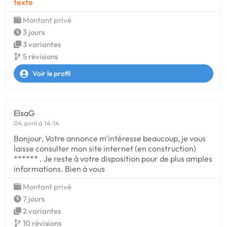
texte
Montant privé
3 jours
3 variantes
5 révisions
Voir le profil
ElsaG
04 avril à 14:14
Bonjour, Votre annonce m'intéresse beaucoup, je vous
laisse consulter mon site internet (en construction)
****** . Je reste à votre disposition pour de plus amples
informations. Bien à vous
Montant privé
7 jours
2 variantes
10 révisions