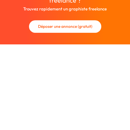
freelance ?
Trouvez rapidement un graphiste freelance
Déposer une annonce (gratuit)
La communauté des graphistes et des designers.
Trouvez un graphiste freelance ou recrutez un nouveau
collaborateur.
Entreprise