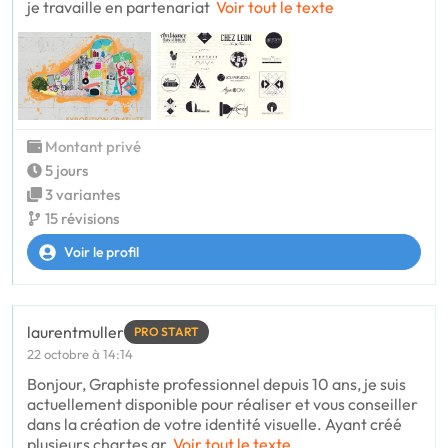
je travaille en partenariat
Voir tout le texte
Montant privé
5 jours
3 variantes
15 révisions
Voir le profil
laurentmuller
PRO START
22 octobre à 14:14
Bonjour, Graphiste professionnel depuis 10 ans, je suis
actuellement disponible pour réaliser et vous conseiller
dans la création de votre identité visuelle. Ayant créé
plusieurs chartes gr
Voir tout le texte