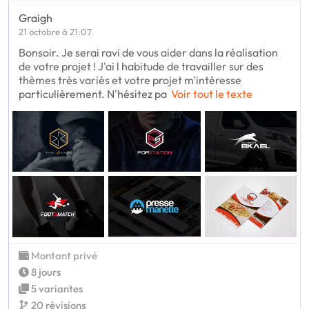
Graigh
21 octobre à 21:07
Bonsoir. Je serai ravi de vous aider dans la réalisation
de votre projet ! J'ai l habitude de travailler sur des
thèmes très variés et votre projet m'intéresse
particulièrement. N'hésitez pa
Voir tout le texte
Montant privé
8 jours
5 variantes
20 révisions