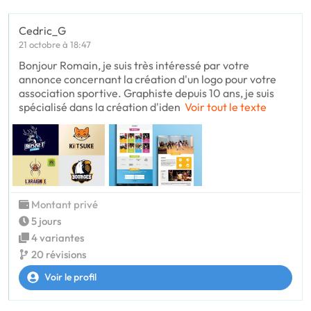
Cedric_G
21 octobre à 18:47
Bonjour Romain, je suis très intéressé par votre
annonce concernant la création d'un logo pour votre
association sportive. Graphiste depuis 10 ans, je suis
spécialisé dans la création d'iden
Voir tout le texte
Montant privé
5 jours
4 variantes
20 révisions
Voir le profil