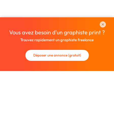
Vous avez besoin d'un graphiste print ?
Trouvez rapidement un graphiste freelance
Déposer une annonce (gratuit)
La communauté des graphistes et des designers.
Trouvez un graphiste freelance ou recrutez un nouveau
collaborateur.