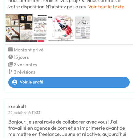
nous aimerions réaliser vos projets. Nous sommes à
votre disposition N'hésitez pas à rev
Voir tout le texte
Montant privé
15 jours
2 variantes
3 révisions
Voir le profil
kreakult
22 octobre à 11:33
Bonjour, je serai ravie de collaborer avec vous! J'ai
travaillé en agence de com et en imprimerie avant de
me mettre en freelance. Jeune et réactive, aujourd'hui