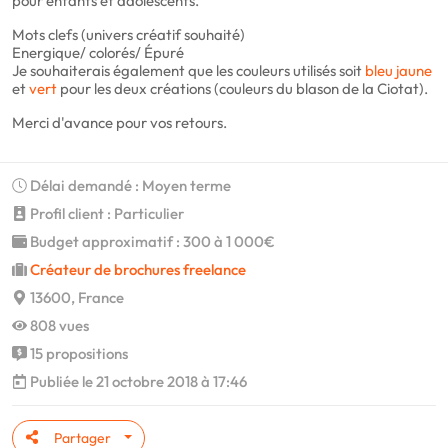
pour enfants et adolescents.
Mots clefs (univers créatif souhaité)
Energique/ colorés/ Épuré
Je souhaiterais également que les couleurs utilisés soit
bleu
jaune
et
vert
pour les deux créations (couleurs du blason de la Ciotat).
Merci d'avance pour vos retours.
Délai demandé : Moyen terme
Profil client : Particulier
Budget approximatif : 300 à 1 000€
Créateur de brochures freelance
13600, France
808 vues
15 propositions
Publiée le 21 octobre 2018 à 17:46
Partager