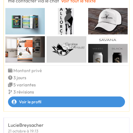
me contacter via le chat
Voir tout le texte
Montant privé
3 jours
5 variantes
3 révisions
Voir le profil
LucieBreysacher
21 octobre à 19:13