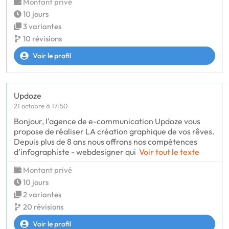
Montant privé
10 jours
3 variantes
10 révisions
Voir le profil
Updoze
21 octobre à 17:50
Bonjour, l'agence de e-communication Updoze vous
propose de réaliser LA création graphique de vos rêves.
Depuis plus de 8 ans nous offrons nos compètences
d'infographiste - webdesigner qui
Voir tout le texte
Montant privé
10 jours
2 variantes
20 révisions
Voir le profil