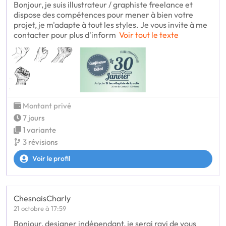
Bonjour, je suis illustrateur / graphiste freelance et
dispose des compétences pour mener à bien votre
projet, je m'adapte à tout les styles. Je vous invite à me
contacter pour plus d'inform
Voir tout le texte
Montant privé
7 jours
1 variante
3 révisions
Voir le profil
ChesnaisCharly
21 octobre à 17:59
Bonjour, designer indépendant, je serai ravi de vous