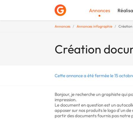
Annonces
Réalisa
Annonces
Annonces infographie
Création
Déposer une a
Création docu
Cette annonce a été fermée le 15 octobr
Bonjour, je recherche un graphiste qui p
impression.
Le document en question est un autocoll
apposer sur nos produits le logo d'un de 
partir des documents fournis pas notre 