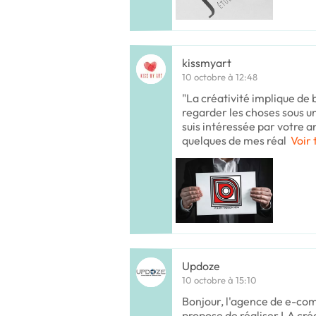
kissmyart
10 octobre à 12:48
"La créativité implique de 
regarder les choses sous u
suis intéressée par votre 
quelques de mes réal
Voir 
Updoze
10 octobre à 15:10
Bonjour, l'agence de e-c
propose de réaliser LA cré