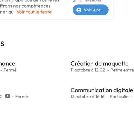
 offrons nos compètences
Voir le profil
ner qui
Voir tout le texte
es
rnance
Création de maquette
Fermé
11 octobre à 12:02
Petite entre
Communication digitale
0
Fermé
13 octobre à 16:16
Particulier