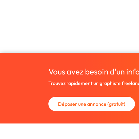
Vous avez besoin d'un inf
Trouvez rapidement un graphiste freelan
Déposer une annonce (gratuit)