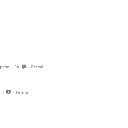
prise
14
Fermé
1
Fermé