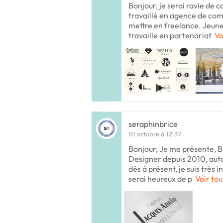
Bonjour, je serai ravie de c
travaillé en agence de co
mettre en freelance. Jeune 
travaille en partenariat
Vo
seraphinbrice
10 octobre à 12:37
Bonjour, Je me présente, Br
Designer depuis 2010, auto
dés à présent, je suis très 
serai heureux de p
Voir tou