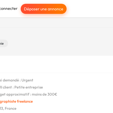
connecter
Déposer une annonce
hie
i demandé : Urgent
l client : Petite entreprise
et approximatif : moins de 300€
graphiste freelance
3, France