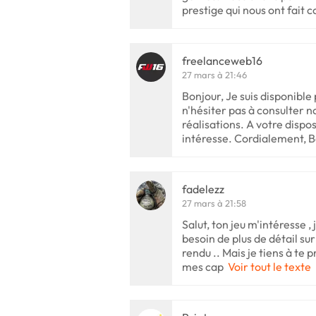
prestige qui nous ont fait c
freelanceweb16
27 mars à 21:46
Bonjour, Je suis disponible
n'hésiter pas à consulter no
réalisations. A votre dispos
intéresse. Cordialement, 
fadelezz
27 mars à 21:58
Salut, ton jeu m'intéresse , j
besoin de plus de détail su
rendu .. Mais je tiens à te 
mes cap
Voir tout le texte