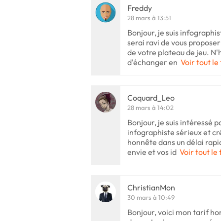
Freddy
28 mars à 13:51
Bonjour, je suis infographis
serai ravi de vous proposer
de votre plateau de jeu. N'
d'échanger en
Voir tout le
Coquard_Leo
28 mars à 14:02
Bonjour, je suis intéressé pa
infographiste sérieux et cré
honnête dans un délai rapid
envie et vos id
Voir tout le
ChristianMon
30 mars à 10:49
Bonjour, voici mon tarif h