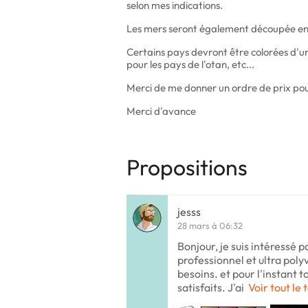
selon mes indications.
Les mers seront également découpée en
Certains pays devront être colorées d'un
pour les pays de l'otan, etc...
Merci de me donner un ordre de prix pour
Merci d'avance
Propositions
jesss
28 mars à 06:32
Bonjour, je suis intéressé p
professionnel et ultra poly
besoins. et pour l'instant t
satisfaits. J'ai
Voir tout le 