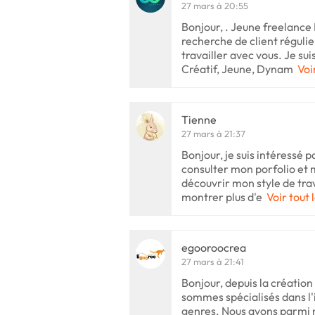
27 mars à 20:55
Bonjour, . Jeune freelance 
recherche de client régulier
travailler avec vous. Je sui
Créatif, Jeune, Dynam
Voi
Tienne
27 mars à 21:37
Bonjour, je suis intéressé p
consulter mon porfolio et m
découvrir mon style de trav
montrer plus d'e
Voir tout 
egooroocrea
27 mars à 21:41
Bonjour, depuis la créatio
sommes spécialisés dans l'i
genres. Nous avons parmi 