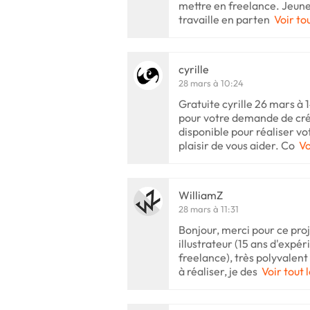
mettre en freelance. Jeune 
travaille en parten
Voir to
cyrille
28 mars à 10:24
Gratuite cyrille 26 mars à 
pour votre demande de créat
disponible pour réaliser vo
plaisir de vous aider. Co
Vo
WilliamZ
28 mars à 11:31
Bonjour, merci pour ce proje
illustrateur (15 ans d'expé
freelance), très polyvalen
à réaliser, je des
Voir tout 