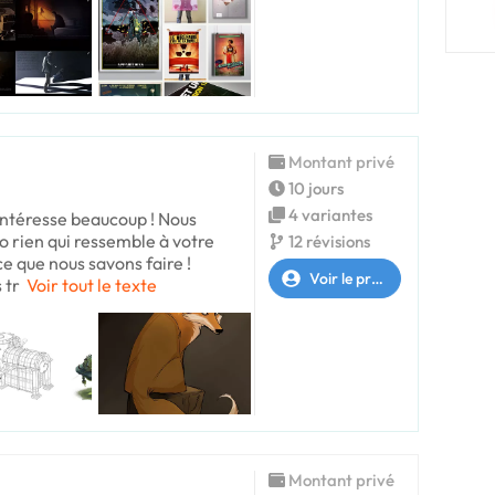
Montant privé
10 jours
4 variantes
 intéresse beaucoup ! Nous
o rien qui ressemble à votre
12 révisions
e que nous savons faire !
Voir le profil
 tr
Voir tout le texte
Montant privé