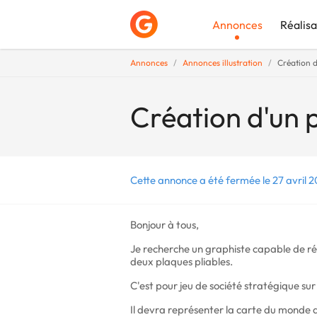
Annonces
Réalisa
Annonces
Annonces illustration
Création d
Déposer une a
Création d'un 
Cette annonce a été fermée le 27 avril 2
Bonjour à tous,
Je recherche un graphiste capable de réa
deux plaques pliables.
C'est pour jeu de société stratégique sur 
Il devra représenter la carte du monde d