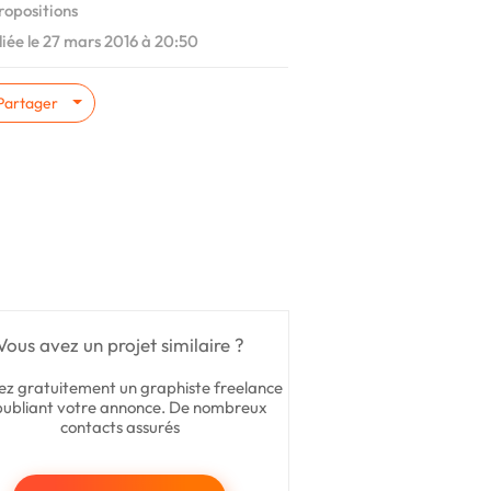
ropositions
iée le 27 mars 2016 à 20:50
Partager
Vous avez un projet similaire ?
ez gratuitement un graphiste freelance
publiant votre annonce. De nombreux
contacts assurés