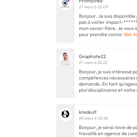
Printocrea
27 mars à 22:09
Bonjour. Je suis disponible
pas à visiter impact-*****
mon savoir-faire. Je vous i
pour prendre conna
Voir t
Graphiste22
27 mars à 22:22
Bonjour, je suis intéressé p
compétences nécessaires af
demande. En tant qu'agen
pluridisciplinaires et notre
kreakult
28 mars à 02:36
Bonjour, je serai ravie de pa
travaillé en agence de co