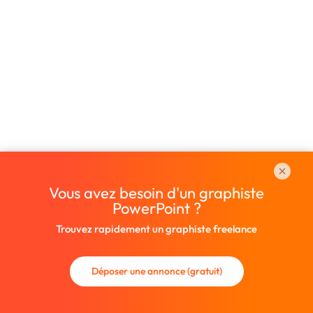
Vous avez besoin d'un graphiste
PowerPoint ?
Trouvez rapidement un graphiste freelance
Déposer une annonce (gratuit)