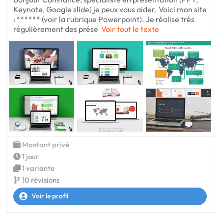
Keynote, Google slide) je peux vous aider. Voici mon site
: ****** (voir la rubrique Powerpoint). Je réalise très
régulièrement des prése
Voir tout le texte
Montant privé
1 jour
1 variante
10 révisions
Voir le profil