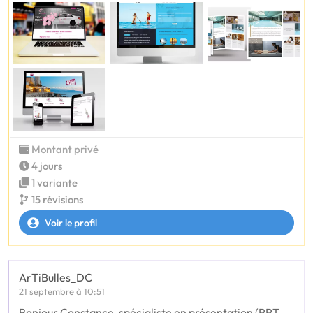
Montant privé
4 jours
1 variante
15 révisions
Voir le profil
ArTiBulles_DC
21 septembre à 10:51
Bonjour Constance, spécialiste en présentation (PPT,