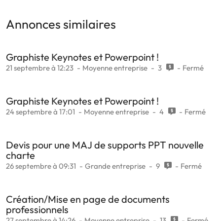
Annonces similaires
Graphiste Keynotes et Powerpoint !
21 septembre à 12:23
Moyenne entreprise
3
Fermé
Graphiste Keynotes et Powerpoint !
24 septembre à 17:01
Moyenne entreprise
4
Fermé
Devis pour une MAJ de supports PPT nouvelle
charte
26 septembre à 09:31
Grande entreprise
9
Fermé
Création/Mise en page de documents
professionnels
27 septembre à 14:26
Moyenne entreprise
13
Fermé