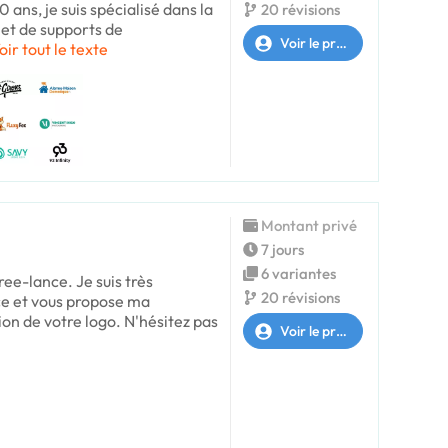
 ans, je suis spécialisé dans la
20 révisions
e et de supports de
Voir le profil
oir tout le texte
Montant privé
7 jours
6 variantes
ree-lance. Je suis très
20 révisions
ce et vous propose ma
ion de votre logo. N'hésitez pas
Voir le profil