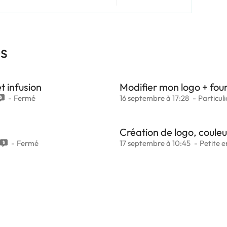
es
t infusion
Modifier mon logo + fourn
Fermé
16 septembre à 17:28
Particuli
Création de logo, couleu
Fermé
17 septembre à 10:45
Petite e