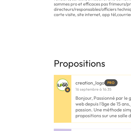
sommes pro et efficaces pas frimeurs/pr
directeurs/responsables/officiers techn
carte visite, site internet, app tél,courri
Propositions
creation_logo
PRO
16 septembre à 16:35
Bonjour, Passionné par le
web depuis l’âge de 15 ans,
passion. Une méthode simpl
propositions sur une salle d