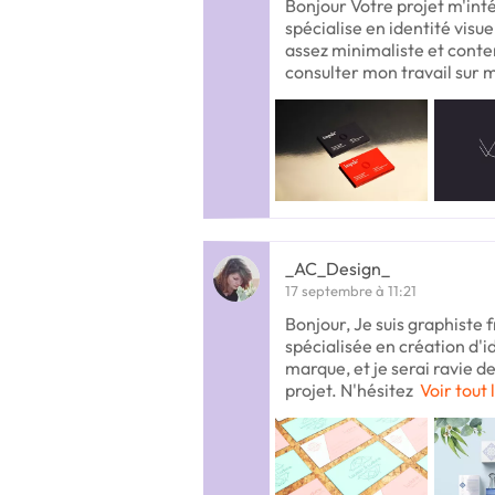
Bonjour Votre projet m'int
spécialise en identité visue
assez minimaliste et conte
consulter mon travail sur 
_AC_Design_
17 septembre à 11:21
Bonjour, Je suis graphiste 
spécialisée en création d'id
marque, et je serai ravie d
projet. N'hésitez
Voir tout 