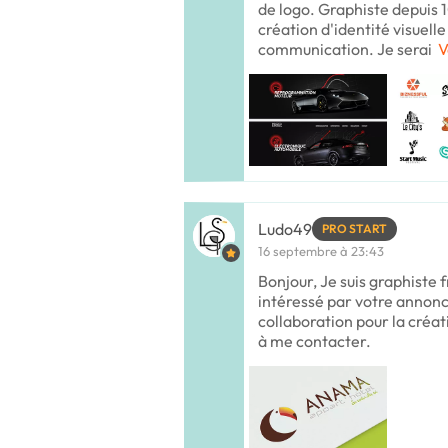
de logo. Graphiste depuis 10
création d'identité visuell
communication. Je serai
V
Ludo49
PRO START
16 septembre à 23:43
Bonjour, Je suis graphiste f
intéressé par votre annon
collaboration pour la créat
à me contacter.