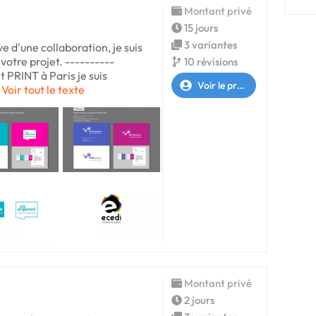
Montant privé
15 jours
3 variantes
e d'une collaboration, je suis
votre projet. ----------
10 révisions
 PRINT à Paris je suis
Voir le profil
Voir tout le texte
Montant privé
2 jours