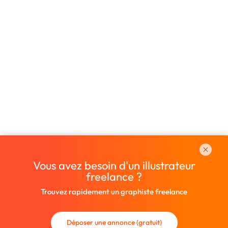
Vous avez besoin d'un illustrateur
freelance ?
Trouvez rapidement un graphiste freelance
Déposer une annonce (gratuit)