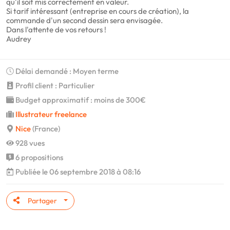
qu'il soit mis correctement en valeur.
Si tarif intéressant (entreprise en cours de création), la
commande d'un second dessin sera envisagée.
Dans l'attente de vos retours !
Audrey
Délai demandé : Moyen terme
Profil client : Particulier
Budget approximatif : moins de 300€
Illustrateur freelance
Nice
(France)
928 vues
6 propositions
Publiée le 06 septembre 2018 à 08:16
Partager