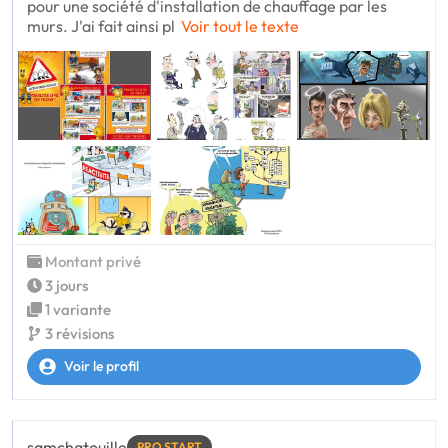
pour une société d'installation de chauffage par les
murs. J'ai fait ainsi pl
Voir tout le texte
Montant privé
3 jours
1 variante
3 révisions
Voir le profil
samchatouille
PRO START