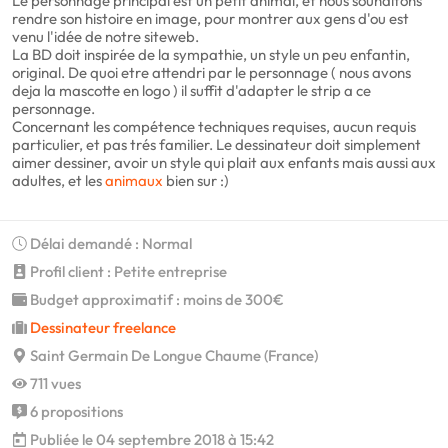
Le personnage principal est un petit animal, et nous souhaitons
rendre son histoire en image, pour montrer aux gens d'ou est
venu l'idée de notre siteweb.
La BD doit inspirée de la sympathie, un style un peu enfantin,
original. De quoi etre attendri par le personnage ( nous avons
deja la mascotte en logo ) il suffit d'adapter le strip a ce
personnage.
Concernant les compétence techniques requises, aucun requis
particulier, et pas trés familier. Le dessinateur doit simplement
aimer dessiner, avoir un style qui plait aux enfants mais aussi aux
adultes, et les
animaux
bien sur :)
Délai demandé : Normal
Profil client : Petite entreprise
Budget approximatif : moins de 300€
Dessinateur freelance
Saint Germain De Longue Chaume (France)
711 vues
6 propositions
Publiée le 04 septembre 2018 à 15:42