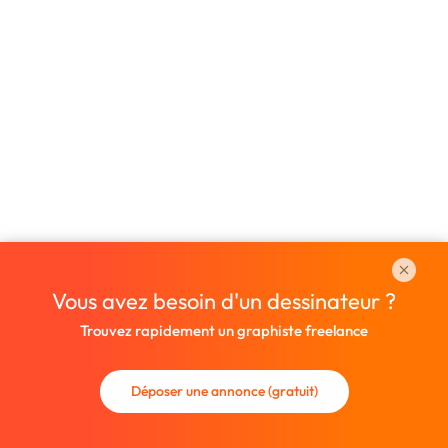
Vous avez besoin d'un dessinateur ?
Trouvez rapidement un graphiste freelance
Déposer une annonce (gratuit)