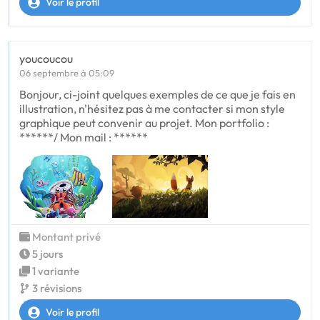
Voir le profil
youcoucou
06 septembre à 05:09
Bonjour, ci-joint quelques exemples de ce que je fais en
illustration, n'hésitez pas à me contacter si mon style
graphique peut convenir au projet. Mon portfolio :
******/ Mon mail : ******
Montant privé
5 jours
1 variante
3 révisions
Voir le profil