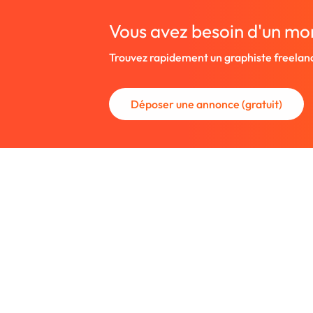
Vous avez besoin d'un mo
Trouvez rapidement un graphiste freelan
Déposer une annonce (gratuit)
La communauté des graphistes et des
Trouvez un graphiste freelance ou rec
nouveau collaborateur.