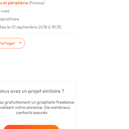
s et périphérie
(France)
 vues
opositions
iée le 01 septembre 2018 à 19:35
Partager
Vous avez un projet similaire ?
ez gratuitement un graphiste freelance
publiant votre annonce. De nombreux
contacts assurés