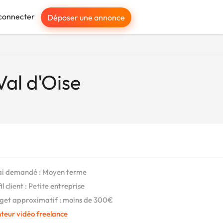
connecter
Déposer une annonce
Val d'Oise
i demandé : Moyen terme
l client : Petite entreprise
et approximatif : moins de 300€
teur vidéo freelance