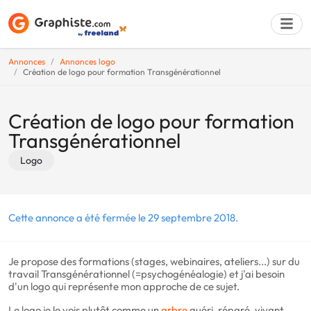
Annonces
Annonces logo
Création de logo pour formation Transgénérationnel
Déposer une a
Création de logo pour formation
Transgénérationnel
Logo
Cette annonce a été fermée le 29 septembre 2018.
Je propose des formations (stages, webinaires, ateliers...) sur du
travail Transgénérationnel (=psychogénéalogie) et j'ai besoin
d'un logo qui représente mon approche de ce sujet.
Le logo je le vois plutôt comme un
arbre
guéri, réparé, vivant,