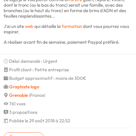
dont le tronc (ou le bas du tronc) serait une famille, avec des
branches (ou le haut du tronc) en forme de brins d'ADN et des
feuilles resplendissantes...
J'ai un site
web
qui détaille la
formation
dont vous pourrez vous
inspirer.
A réaliser avant fin de semaine, paiement Paypal préféré.
Délai demandé : Urgent
Profil client : Petite entreprise
Budget approximatif : moins de 300€
Graphiste logo
Grenoble
(France)
761 vues
3 propositions
Publiée le 29 août 2018 à 22:52