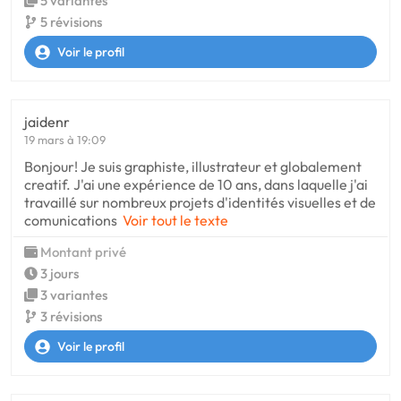
5 variantes
5 révisions
Voir le profil
jaidenr
19 mars à 19:09
Bonjour! Je suis graphiste, illustrateur et globalement
creatif. J'ai une expérience de 10 ans, dans laquelle j'ai
travaillé sur nombreux projets d'identités visuelles et de
comunications
Voir tout le texte
Montant privé
3 jours
3 variantes
3 révisions
Voir le profil