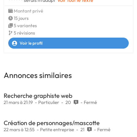
****** serais m'adapt
Voir tout le texte
Montant privé
15 jours
5 variantes
5 révisions
Voir le profil
Annonces similaires
Recherche graphiste web
21 mars à 21:19
Particulier
20
Fermé
Création de personnages/mascotte
22 mars à 12:55
Petite entreprise
21
Fermé