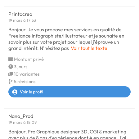
Printocrea
19 mars à 17:53
Bonjour. Je vous propose mes services en qualité de
Freelance Infographiste/Illustrateur et je souhaite en
savoir plus sur votre projet pour lequel j'éprouve un
grand intérêt. N'hésitez pas
Voir tout le texte
Montant privé
3 jours
10 variantes
5 révisions
Voir le profil
Nano_Prod
19 mars à 18:09
Bonjour, Pro Graphique designer 3D, CGI & marketing
avec plus de 8 ans d'expérience dont 4 en agence. J'ai