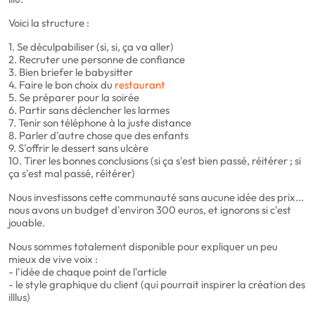
Voici la structure :
1. Se déculpabiliser (si, si, ça va aller)
2. Recruter une personne de confiance
3. Bien briefer le babysitter
4. Faire le bon choix du
restaurant
5. Se préparer pour la soirée
6. Partir sans déclencher les larmes
7. Tenir son téléphone à la juste distance
8. Parler d'autre chose que des enfants
9. S'offrir le dessert sans ulcère
10. Tirer les bonnes conclusions (si ça s'est bien passé, réitérer ; si
ça s'est mal passé, réitérer)
Nous investissons cette communauté sans aucune idée des prix...
nous avons un budget d'environ 300 euros, et ignorons si c'est
jouable.
Nous sommes totalement disponible pour expliquer un peu
mieux de vive voix :
- l'idée de chaque point de l'article
- le style graphique du client (qui pourrait inspirer la création des
illlus)