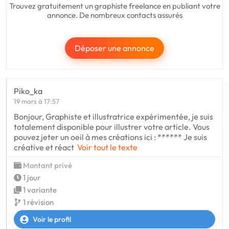
Trouvez gratuitement un graphiste freelance en publiant votre
annonce. De nombreux contacts assurés
Déposer une annonce
Piko_ka
19 mars à 17:57
Bonjour, Graphiste et illustratrice expérimentée, je suis
totalement disponible pour illustrer votre article. Vous
pouvez jeter un oeil à mes créations ici : ****** Je suis
créative et réact
Voir tout le texte
Montant privé
1 jour
1 variante
1 révision
Voir le profil