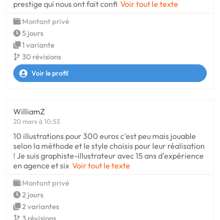
prestige qui nous ont fait confi
Voir tout le texte
Montant privé
5 jours
1 variante
30 révisions
Voir le profil
WilliamZ
20 mars à 10:53
10 illustrations pour 300 euros c'est peu mais jouable
selon la méthode et le style choisis pour leur réalisation
! Je suis graphiste-illustrateur avec 15 ans d'expérience
en agence et six
Voir tout le texte
Montant privé
2 jours
2 variantes
3 révisions