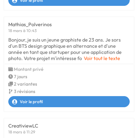
Voir le profil
Mathias_Polverinos
18 mars à 10:43
Bonjour, je suis un jeune graphiste de 23 ans. Je sors
d'un BTS design graphique en alternance et d'une
année en tant que startuper pour une application de
photo. Votre projet m'intéresse fo
Voir tout le texte
Montant privé
7 jours
2 variantes
3 révisions
Voir le profil
CreativiewLC
18 mars à 11:29