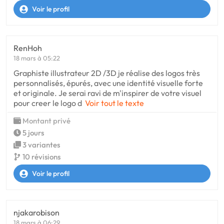
Voir le profil
RenHoh
18 mars à 05:22
Graphiste illustrateur 2D /3D je réalise des logos très
personnalisés, épurés, avec une identité visuelle forte
et originale. Je serai ravi de m'inspirer de votre visuel
pour creer le logo d
Voir tout le texte
Montant privé
5 jours
3 variantes
10 révisions
Voir le profil
njakarobison
18 mars à 06:29