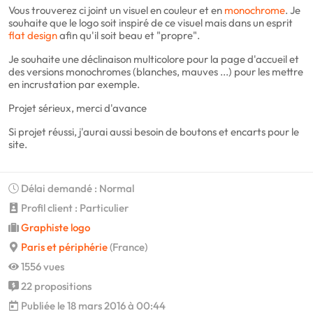
Vous trouverez ci joint un visuel en couleur et en
monochrome
. Je
souhaite que le logo soit inspiré de ce visuel mais dans un esprit
flat design
afin qu'il soit beau et "propre".
Je souhaite une déclinaison multicolore pour la page d'accueil et
des versions monochromes (blanches, mauves ...) pour les mettre
en incrustation par exemple.
Projet sérieux, merci d'avance
Si projet réussi, j'aurai aussi besoin de boutons et encarts pour le
site.
Délai demandé : Normal
Profil client : Particulier
Graphiste logo
Paris et périphérie
(France)
1556 vues
22 propositions
Publiée le 18 mars 2016 à 00:44