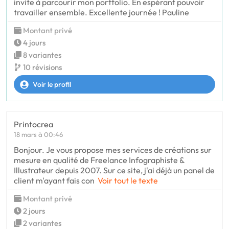
invite à parcourir mon portfolio. En espérant pouvoir
travailler ensemble. Excellente journée ! Pauline
Montant privé
4 jours
8 variantes
10 révisions
Voir le profil
Printocrea
18 mars à 00:46
Bonjour. Je vous propose mes services de créations sur
mesure en qualité de Freelance Infographiste &
Illustrateur depuis 2007. Sur ce site, j'ai déjà un panel de
client m'ayant fais con
Voir tout le texte
Montant privé
2 jours
2 variantes