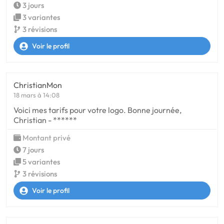
3 jours
3 variantes
3 révisions
Voir le profil
ChristianMon
18 mars à 14:08
Voici mes tarifs pour votre logo. Bonne journée,
Christian - ******
Montant privé
7 jours
5 variantes
3 révisions
Voir le profil