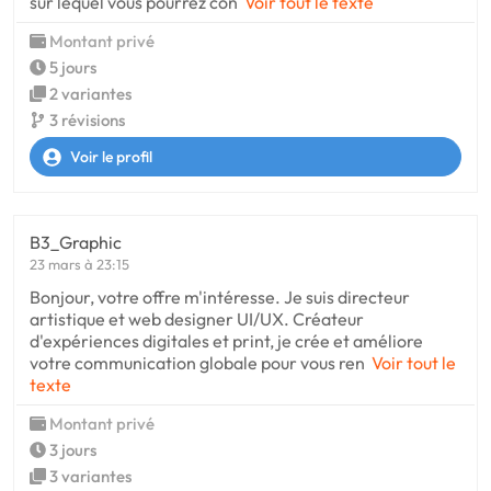
sur lequel vous pourrez con
Voir tout le texte
Montant privé
5 jours
2 variantes
3 révisions
Voir le profil
B3_Graphic
23 mars à 23:15
Bonjour, votre offre m'intéresse. Je suis directeur
artistique et web designer UI/UX. Créateur
d'expériences digitales et print, je crée et améliore
votre communication globale pour vous ren
Voir tout le
texte
Montant privé
3 jours
3 variantes