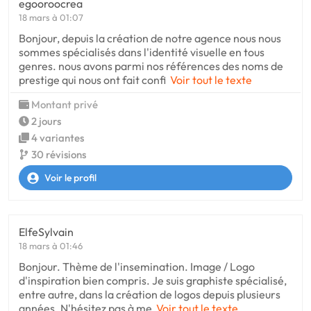
egooroocrea
18 mars à 01:07
Bonjour, depuis la création de notre agence nous nous
sommes spécialisés dans l'identité visuelle en tous
genres. nous avons parmi nos références des noms de
prestige qui nous ont fait confi
Voir tout le texte
Montant privé
2 jours
4 variantes
30 révisions
Voir le profil
ElfeSylvain
18 mars à 01:46
Bonjour. Thème de l'insemination. Image / Logo
d'inspiration bien compris. Je suis graphiste spécialisé,
entre autre, dans la création de logos depuis plusieurs
années. N'hésitez pas à me
Voir tout le texte