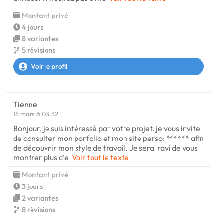
Montant privé
4 jours
8 variantes
5 révisions
Voir le profil
Tienne
18 mars à 03:32
Bonjour, je suis intéressé par votre projet. je vous invite
de consulter mon porfolio et mon site perso: ****** afin
de découvrir mon style de travail. Je serai ravi de vous
montrer plus d'e
Voir tout le texte
Montant privé
3 jours
2 variantes
8 révisions