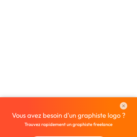
Vous avez besoin d'un graphiste logo ?
Trouvez rapidement un graphiste freelance