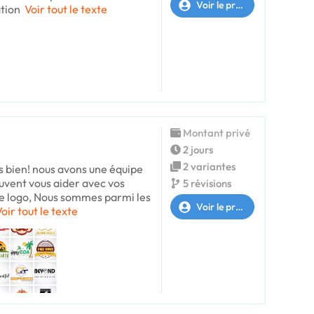
Voir le profil
ation
Voir tout le texte
Montant privé
2 jours
2 variantes
s bien! nous avons une équipe
uvent vous aider avec vos
5 révisions
e logo, Nous sommes parmi les
Voir le profil
oir tout le texte