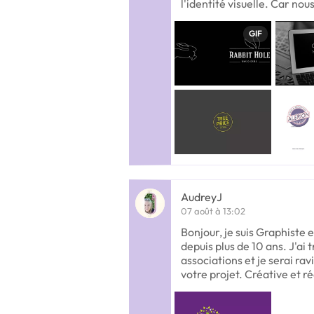
l'identité visuelle. Car nou
GIF
AudreyJ
07 août à 13:02
Bonjour, je suis Graphiste
depuis plus de 10 ans. J'ai 
associations et je serai r
votre projet. Créative et r