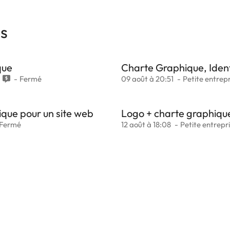
es
que
Charte Graphique, Ident
Fermé
09 août à 20:51
Petite entrepr
ique pour un site web
Logo + charte graphique
Fermé
12 août à 18:08
Petite entrepr