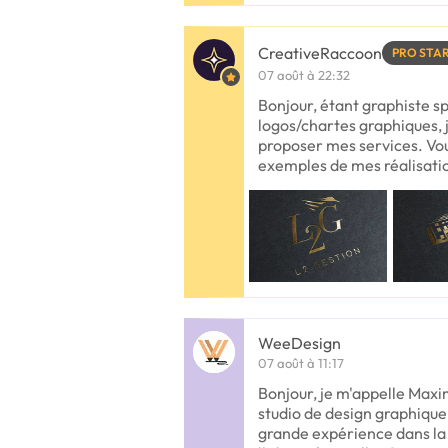
CreativeRaccoon
PRO STA
07 août à 22:32
Bonjour, étant graphiste sp
logos/chartes graphiques,
proposer mes services. Vou
exemples de mes réalisati
WeeDesign
07 août à 11:17
Bonjour, je m'appelle Max
studio de design graphique
grande expérience dans la 