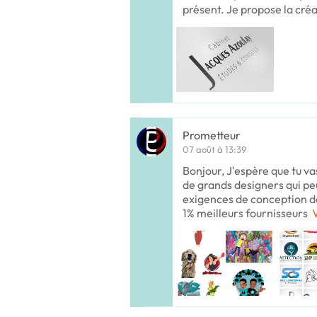
présent. Je propose la cré
Prometteur
07 août à 13:39
Bonjour, J'espère que tu va
de grands designers qui pe
exigences de conception d
1% meilleurs fournisseurs
V