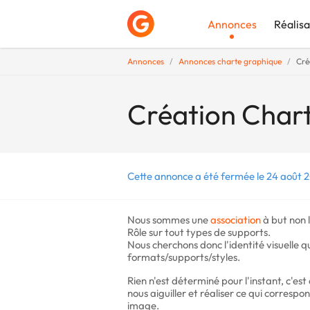
Annonces
Réalisa
Annonces
Annonces charte graphique
Cré
Déposer une a
Création Chart
Cette annonce a été fermée le 24 août 2
Nous sommes une
association
à but non l
Rôle sur tout types de supports.
Nous cherchons donc l'identité visuelle qu
formats/supports/styles.
Rien n'est déterminé pour l'instant, c'es
nous aiguiller et réaliser ce qui corres
image.