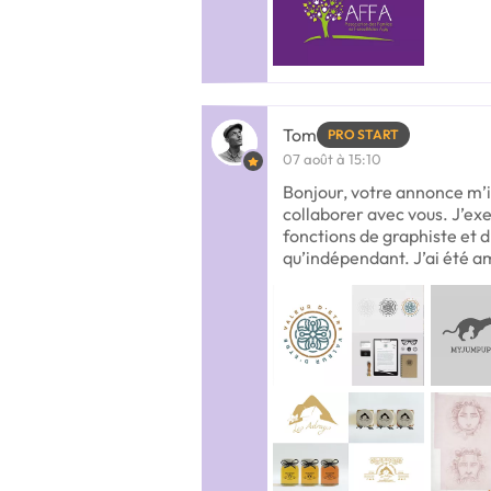
Tom
PRO START
07 août à 15:10
Bonjour, votre annonce m’i
collaborer avec vous. J’exe
fonctions de graphiste et d’
qu’indépendant. J’ai été a