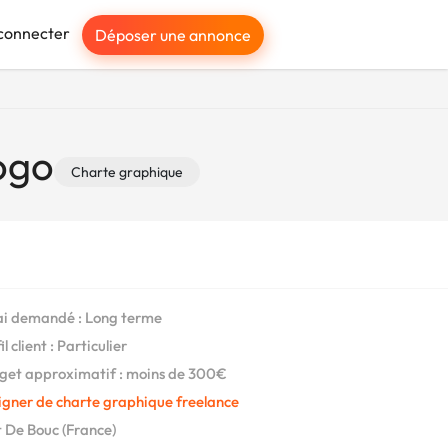
connecter
Déposer une annonce
ogo
Charte graphique
i demandé : Long terme
l client : Particulier
et approximatif : moins de 300€
igner de charte graphique freelance
 De Bouc (France)