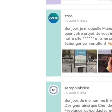
zzoo
07 août à 11:04
Bonjour, je m’appelle Manu 
pour votre projet. Je vous i
notre site ****** et à me 
échanger sur vos attent
Vo
seraphinbrice
07 août à 11:51
Bonjour, Je me nomme Brice
Designer ainsi que Chef de
Freelance, autodidacte, réa