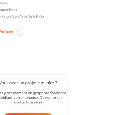
vues
opositions
iée le 07 août 2018 à 11:02
Partager
Vous avez un projet similaire ?
ez gratuitement un graphiste freelance
publiant votre annonce. De nombreux
contacts assurés