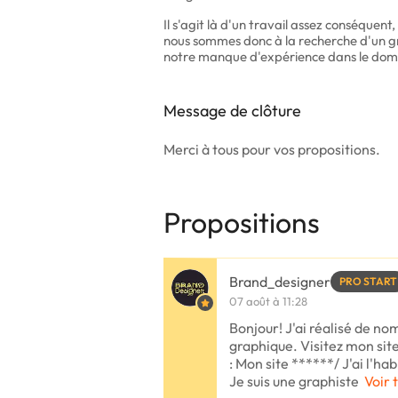
Il s'agit là d'un travail assez conséquent
nous sommes donc à la recherche d'un gra
notre manque d'expérience dans le dom
Message de clôture
Merci à tous pour vos propositions.
Propositions
Brand_designer
PRO START
07 août à 11:28
Bonjour! J'ai réalisé de no
graphique. Visitez mon sit
: Mon site ******/ J'ai l'ha
Je suis une graphiste
Voir 