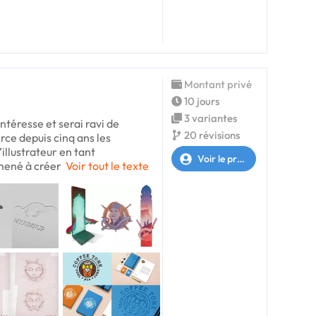
Montant privé
10 jours
3 variantes
ntéresse et serai ravi de
20 révisions
rce depuis cinq ans les
illustrateur en tant
Voir le profil
mené à créer
Voir tout le texte