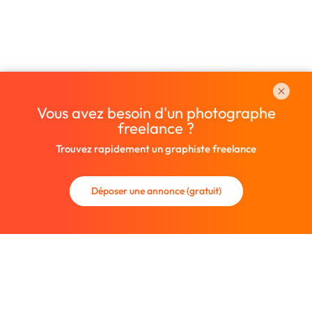
Vous avez besoin d'un photographe
freelance ?
Trouvez rapidement un graphiste freelance
Déposer une annonce (gratuit)
La communauté des graphistes et des designers.