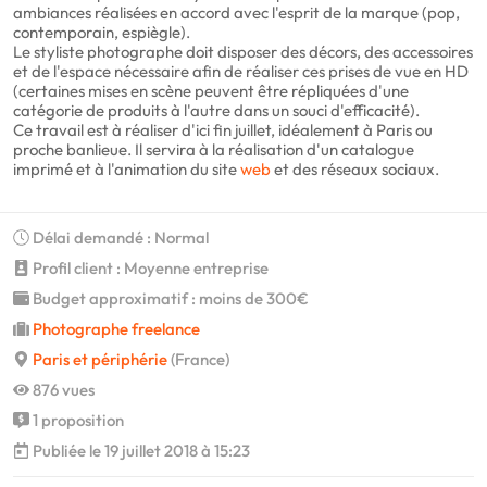
ambiances réalisées en accord avec l'esprit de la marque (pop,
contemporain, espiègle).
Le styliste photographe doit disposer des décors, des accessoires
et de l'espace nécessaire afin de réaliser ces prises de vue en HD
(certaines mises en scène peuvent être répliquées d'une
catégorie de produits à l'autre dans un souci d'efficacité).
Ce travail est à réaliser d'ici fin juillet, idéalement à Paris ou
proche banlieue. Il servira à la réalisation d'un catalogue
imprimé et à l'animation du site
web
et des réseaux sociaux.
Délai demandé : Normal
Profil client : Moyenne entreprise
Budget approximatif : moins de 300€
Photographe freelance
Paris et périphérie
(France)
876 vues
1 proposition
Publiée le 19 juillet 2018 à 15:23