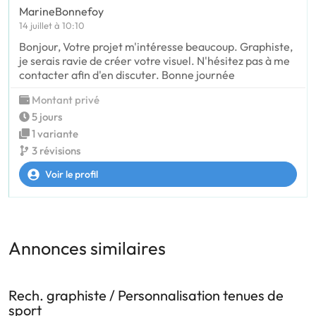
MarineBonnefoy
14 juillet à 10:10
Bonjour, Votre projet m'intéresse beaucoup. Graphiste,
je serais ravie de créer votre visuel. N'hésitez pas à me
contacter afin d'en discuter. Bonne journée
Montant privé
5 jours
1 variante
3 révisions
Voir le profil
Annonces similaires
Rech. graphiste / Personnalisation tenues de
sport