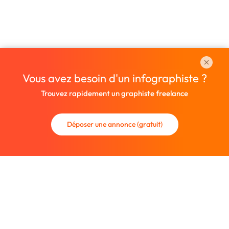
Vous avez besoin d'un infographiste ?
Trouvez rapidement un graphiste freelance
Déposer une annonce (gratuit)
La communauté des graphistes et des designers.
Trouvez un graphiste freelance ou recrutez un nouveau