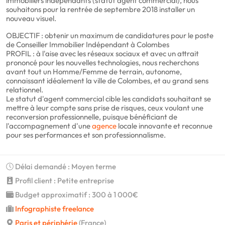
immobiliers indépendants (statut agent commercial), nous
souhaitons pour la rentrée de septembre 2018 installer un
nouveau visuel.
OBJECTIF : obtenir un maximum de candidatures pour le poste
de Conseiller Immobilier Indépendant à Colombes
PROFIL : à l'aise avec les réseaux sociaux et avec un attrait
prononcé pour les nouvelles technologies, nous recherchons
avant tout un Homme/Femme de terrain, autonome,
connaissant idéalement la ville de Colombes, et au grand sens
relationnel.
Le statut d'agent commercial cible les candidats souhaitant se
mettre à leur compte sans prise de risques, ceux voulant une
reconversion professionnelle, puisque bénéficiant de
l'accompagnement d'une
agence
locale innovante et reconnue
pour ses performances et son professionnalisme.
Délai demandé : Moyen terme
Profil client : Petite entreprise
Budget approximatif : 300 à 1 000€
Infographiste freelance
Paris et périphérie
(France)