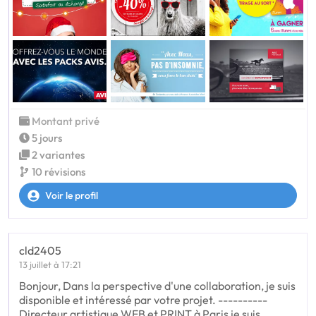
Montant privé
5 jours
2 variantes
10 révisions
Voir le profil
cld2405
13 juillet à 17:21
Bonjour, Dans la perspective d'une collaboration, je suis
disponible et intéressé par votre projet. ----------
Directeur artistique WEB et PRINT à Paris je suis