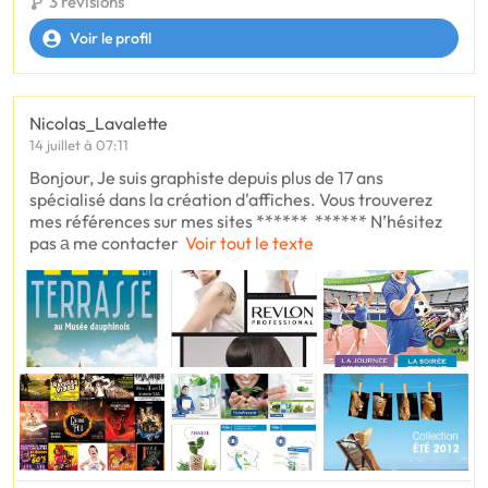
3 révisions
Voir le profil
Nicolas_Lavalette
14 juillet à 07:11
Bonjour, Je suis graphiste depuis plus de 17 ans
spécialisé dans la création d'affiches. Vous trouverez
mes références sur mes sites ****** ****** N’hésitez
pas а me contacter
Voir tout le texte