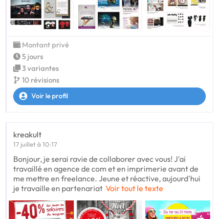
Montant privé
5 jours
3 variantes
10 révisions
Voir le profil
kreakult
17 juillet à 10:17
Bonjour, je serai ravie de collaborer avec vous! J'ai
travaillé en agence de com et en imprimerie avant de
me mettre en freelance. Jeune et réactive, aujourd'hui
je travaille en partenariat
Voir tout le texte