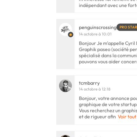
indépendant avec une fort
penguinscrossing
PRO STA
14 octobre à 10:01
Bonjour Je m'appelle Cyril 
Graphik paseo (société pe
spécialisé dans la communi
pouvons vous aider concern
tcmbarry
14 octobre à 12:18
Bonjour, votre annonce pour
graphique de votre startup
Vous recherchez un graphis
et de rigueur afin
Voir tout