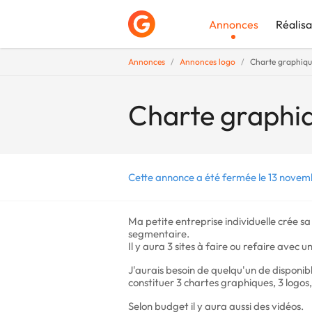
Annonces
Réalisa
Annonces
Annonces logo
Charte graphique
Déposer une a
Charte graphiq
Cette annonce a été fermée le 13 novem
Ma petite entreprise individuelle crée sa
segmentaire.
Il y aura 3 sites à faire ou refaire avec un
J'aurais besoin de quelqu'un de disponi
constituer 3 chartes graphiques, 3 logos, 
Selon budget il y aura aussi des vidéos.