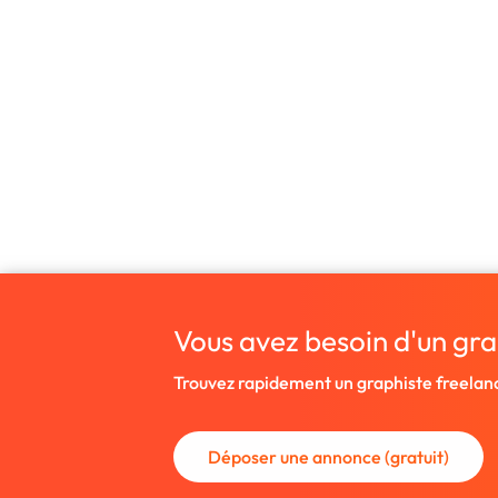
Vous avez besoin d'un gra
Trouvez rapidement un graphiste freelan
Déposer une annonce (gratuit)