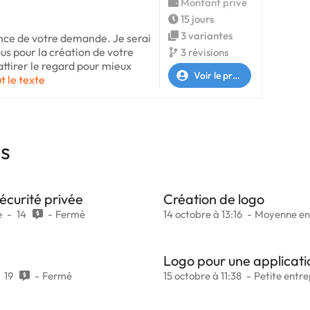
Montant privé
15 jours
3 variantes
ance de votre demande. Je serai
us pour la création de votre
3 révisions
 attirer le regard pour mieux
Voir le profil
t le texte
es
sécurité privée
Création de logo
e
14
Fermé
14 octobre à 13:16
Moyenne en
Logo pour une applicati
19
Fermé
15 octobre à 11:38
Petite entre