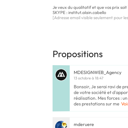
Je veux du qualitatif et que vos prix soi
SKYPE : institut.alain.cabello
[Adresse email visible seulement pour le
Propositions
MDESIGNWEB_Agency
13 octobre à 18:47
Bonsoir, Je serai ravi de p
de votre société et d'appo
réalisation. Mes forces : un
des prestations sur me
Voi
mderuere