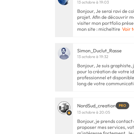
13 octobre à 19:03
Bonjour, Je serai ravi de c
projet. Afin de découvrir me
visiter mon portfolio prése
mon site : micheltire
Voir t
Simon_Duclut_Rasse
13 octobre à 19:32
Bonjour, Je suis graphiste,
pour la création de votre id
professionnel et disponibl
long de votre communicat
NordSud_creation
PRO
13 octobre à 20:05
Bonjour, je prends contact 
proposer mes services, vot
m'intéresse fortement. Je s