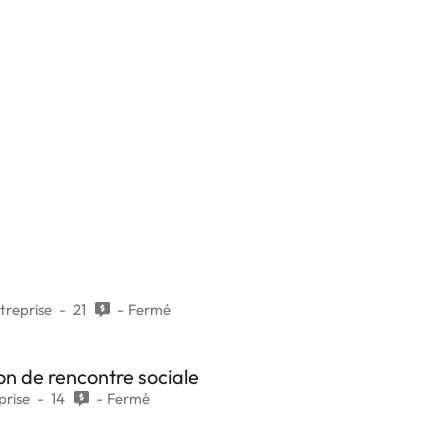
treprise
21
Fermé
on de rencontre sociale
prise
14
Fermé