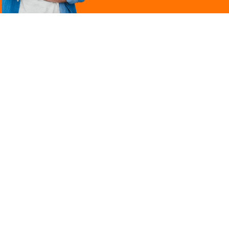
Légal
ques
Mentions légales
ille
Politique de
confidentialité
Conditions générales
 une marque du groupe