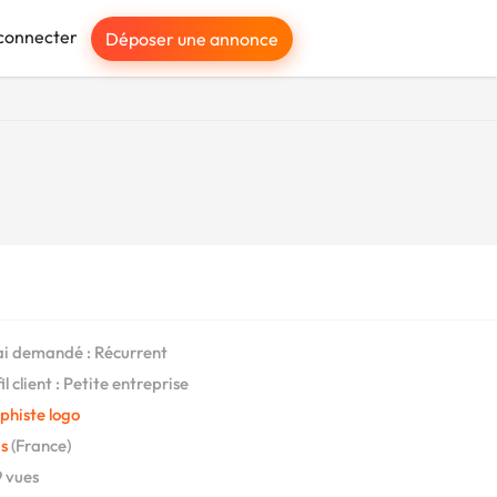
connecter
Déposer une annonce
i demandé : Récurrent
l client : Petite entreprise
phiste logo
s
(France)
 vues