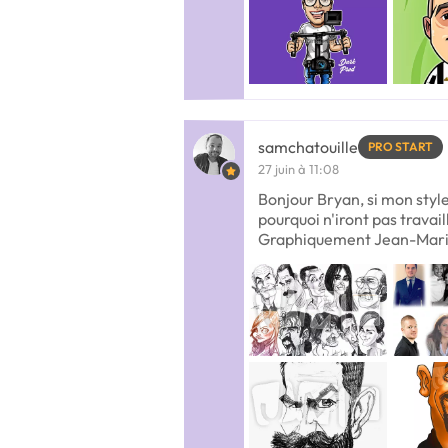
samchatouille
PRO START
27 juin à 11:08
Bonjour Bryan, si mon style 
pourquoi n'iront pas travai
Graphiquement Jean-Marie (