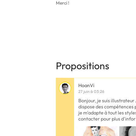
Merci !
Propositions
HoanVi
27 juin à 03:26
Bonjour, je suis illustrateu
dispose des compétences p
je m'adapte à tout les style
contacter pour plus d'info