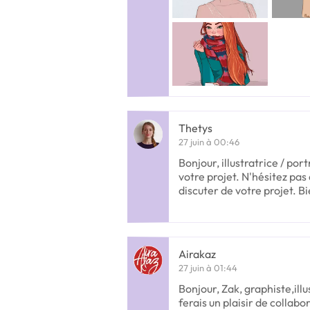
Thetys
27 juin à 00:46
Bonjour, illustratrice / port
votre projet. N'hésitez pa
discuter de votre projet. B
Airakaz
27 juin à 01:44
Bonjour, Zak, graphiste,ill
ferais un plaisir de collabo