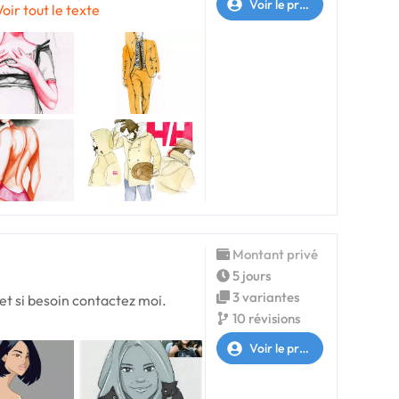
Voir le profil
Voir tout le texte
Montant privé
5 jours
3 variantes
 et si besoin contactez moi.
10 révisions
Voir le profil