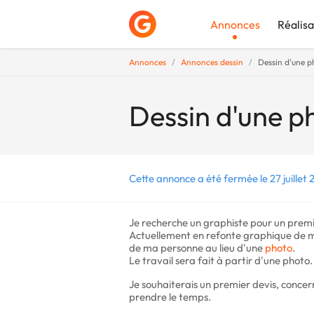
Annonces
Réalisa
Annonces
Annonces dessin
Dessin d'une ph
Déposer une a
Dessin d'une ph
Cette annonce a été fermée le 27 juillet 
Je recherche un graphiste pour un premi
Actuellement en refonte graphique de mon
de ma personne au lieu d'une
photo
.
Le travail sera fait à partir d'une photo.
Je souhaiterais un premier devis, concern
prendre le temps.