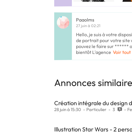
Paaolms
27 juin à 02:21
Hello, je suis à votre dispo
de portrait pour votre sit
pouvez le faire sur ****** o
bientôt L'agence
Voir tout
Annonces similair
Création intégrale du design
28 juin à 15:30
Particulier
3
F
Illustration Star Wars - 2 per