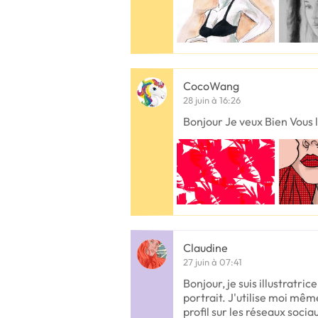
CocoWang
28 juin à 16:26
Bonjour Je veux Bien Vous le
Claudine
27 juin à 07:41
Bonjour, je suis illustratri
portrait. J'utilise moi mê
profil sur les réseaux soci