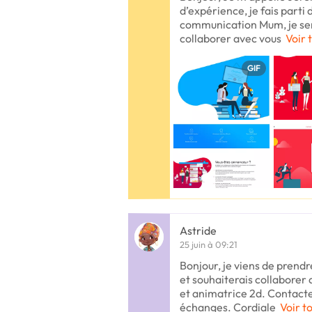
d’expérience, je fais parti 
communication Mum, je sera
collaborer avec vous
Voir 
GIF
Astride
25 juin à 09:21
Bonjour, je viens de prend
et souhaiterais collaborer a
et animatrice 2d. Contacte
échanges. Cordiale
Voir t