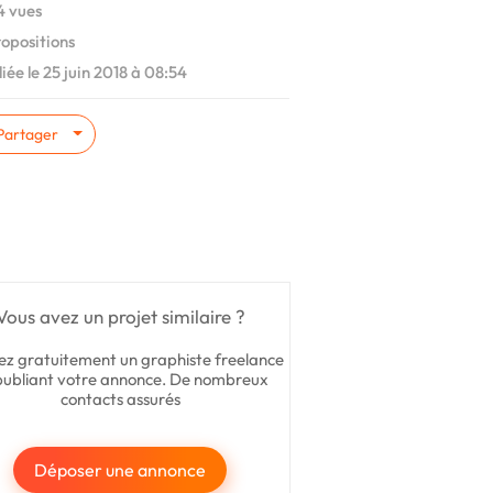
 vues
ropositions
iée le 25 juin 2018 à 08:54
Partager
Vous avez un projet similaire ?
ez gratuitement un graphiste freelance
publiant votre annonce. De nombreux
contacts assurés
Déposer une annonce