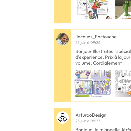
Jacques_Partouche
25 juin à 09:26
Bonjour Illustrateur spécia
d'expérience. Prix à la jour
volume. Cordialement
ArturooDesign
25 juin à 09:33
Bonjour, Je m’appelle Jéré