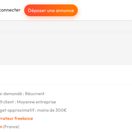
connecter
Déposer une annonce
i demandé : Récurrent
il client : Moyenne entreprise
et approximatif : moins de 300€
strateur freelance
on
(France)