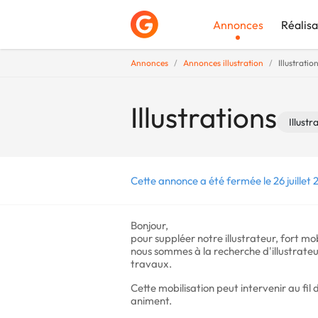
Annonces
Réalisa
Annonces
Annonces illustration
Illustratio
Déposer une a
Illustrations
Illustr
Cette annonce a été fermée le 26 juillet 
Bonjour,
pour suppléer notre illustrateur, fort mo
nous sommes à la recherche d'illustrateu
travaux.
Cette mobilisation peut intervenir au fil d
animent.