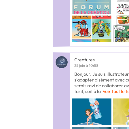
Creatures
25 juin à 10:58
Bonjour. Je suis illustrateu
s'adapter aisément avec cel
serais ravi de collaborer a
tarif, soit à la
Voir tout le t