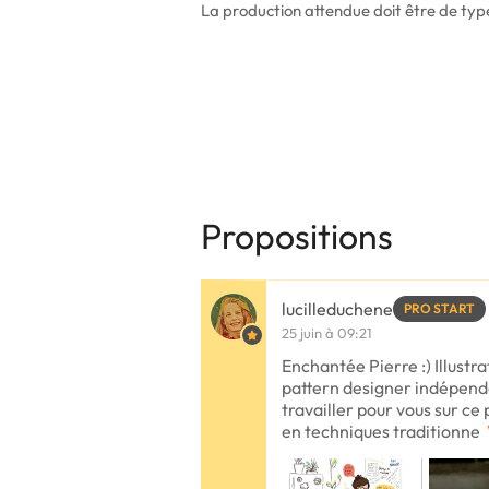
La production attendue doit être de type
Propositions
lucilleduchene
PRO START
25 juin à 09:21
Enchantée Pierre :) Illustr
pattern designer indépend
travailler pour vous sur ce p
en techniques traditionne