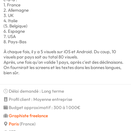
1. France
2. Allemagne
3. UK
4. Italie
(5. Belgique)
6. Espagne
7. USA
8. Pays-Bas
À chaque fois, il y a 5 visuels sur iOS et Android. Du coup, 10
visuels par pays soit au total 80 visuels.
Après, une fois qu'on valide 1 pays, après c'est des déclinaisons.
On fournirait les screens et les textes dans les bonnes langues,
bien sûr.
Délai demandé : Long terme
Profil client : Moyenne entreprise
Budget approximatif : 300 à 1 000€
Graphiste freelance
Paris
(France)