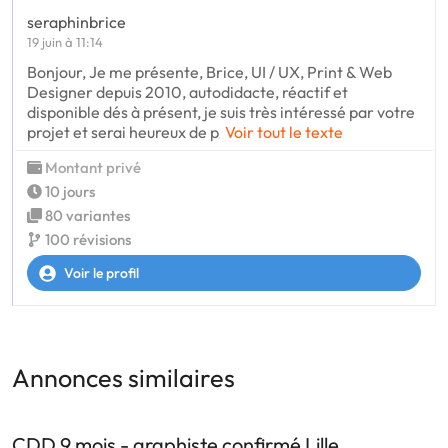
seraphinbrice
19 juin à 11:14
Bonjour, Je me présente, Brice, UI / UX, Print & Web
Designer depuis 2010, autodidacte, réactif et
disponible dés à présent, je suis très intéressé par votre
projet et serai heureux de p
Voir tout le texte
Montant privé
10 jours
80 variantes
100 révisions
Voir le profil
Annonces similaires
CDD 9 mois - graphiste confirmé Lille