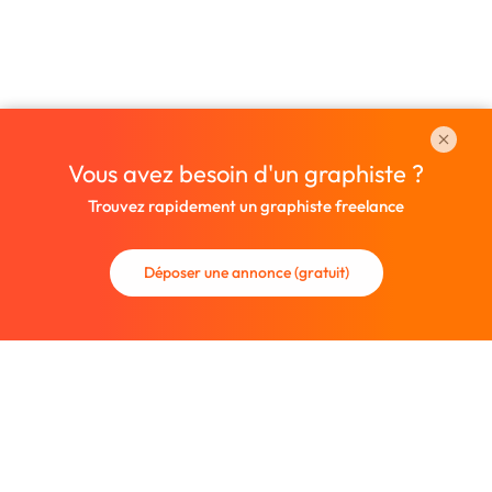
Vous avez besoin d'un graphiste ?
Trouvez rapidement un graphiste freelance
Déposer une annonce (gratuit)
La communauté des graphistes et des designers.
Trouvez un graphiste freelance ou recrutez un nouveau