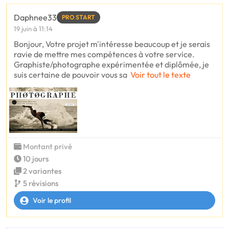
Daphnee33
PRO START
19 juin à 11:14
Bonjour, Votre projet m'intéresse beaucoup et je serais
ravie de mettre mes compétences à votre service.
Graphiste/photographe expérimentée et diplômée, je
suis certaine de pouvoir vous sa
Voir tout le texte
Montant privé
10 jours
2 variantes
5 révisions
Voir le profil