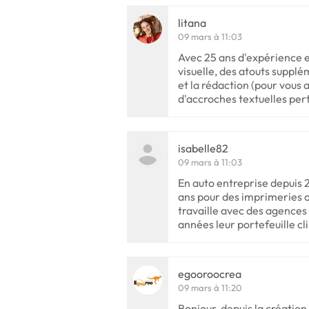
litana
09 mars à 11:03
Avec 25 ans d'expérience 
visuelle, des atouts suppl
et la rédaction (pour vous
d'accroches textuelles pert
isabelle82
09 mars à 11:03
En auto entreprise depuis 20
ans pour des imprimeries o
travaille avec des agences 
années leur portefeuille cli
egooroocrea
09 mars à 11:20
Bonjour, depuis la créatio