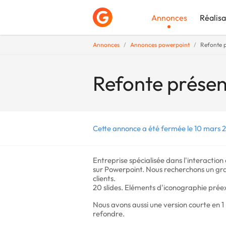
Annonces
Réalisa
Annonces
Annonces powerpoint
Refonte 
Déposer une a
Refonte présen
Cette annonce a été fermée le 10 mars 2
Entreprise spécialisée dans l'interaction
sur Powerpoint. Nous recherchons un grap
clients.
20 slides. Eléments d'iconographie préex
Nous avons aussi une version courte en 
refondre.