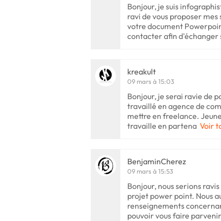
Bonjour, je suis infographi
ravi de vous proposer mes 
votre document Powerpoint
contacter afin d'échanger
kreakult
09 mars à 15:03
Bonjour, je serai ravie de pa
travaillé en agence de co
mettre en freelance. Jeune 
travaille en partena
Voir t
BenjaminCherez
09 mars à 15:53
Bonjour, nous serions ravis
projet power point. Nous a
renseignements concernan
pouvoir vous faire parvenir