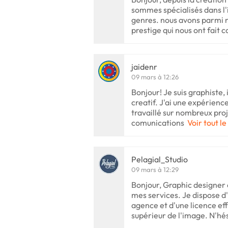
sommes spécialisés dans l'i
genres. nous avons parmi 
prestige qui nous ont fait c
jaidenr
09 mars à 12:26
Bonjour! Je suis graphiste,
creatif. J'ai une expérience
travaillé sur nombreux proje
comunications
Voir tout le
Pelagial_Studio
09 mars à 12:29
Bonjour, Graphic designer e
mes services. Je dispose d
agence et d'une licence ef
supérieur de l'image. N'hé