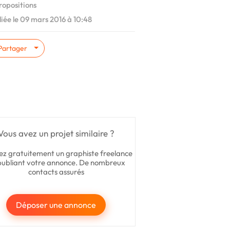
ropositions
iée le 09 mars 2016 à 10:48
Partager
Vous avez un projet similaire ?
ez gratuitement un graphiste freelance
publiant votre annonce. De nombreux
contacts assurés
Déposer une annonce