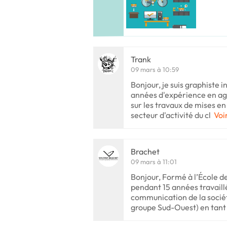
Trank
09 mars à 10:59
Bonjour, je suis graphiste 
années d'expérience en ag
sur les travaux de mises en
secteur d'activité du cl
Voi
Brachet
09 mars à 11:01
Bonjour, Formé à l’École d
pendant 15 années travaillé
communication de la sociét
groupe Sud-Ouest) en tant