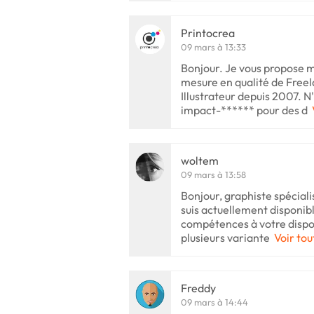
Printocrea
09 mars à 13:33
Bonjour. Je vous propose m
mesure en qualité de Freel
Illustrateur depuis 2007. N'
impact-****** pour des d
woltem
09 mars à 13:58
Bonjour, graphiste spécialis
suis actuellement disponibl
compétences à votre dispos
plusieurs variante
Voir tou
Freddy
09 mars à 14:44