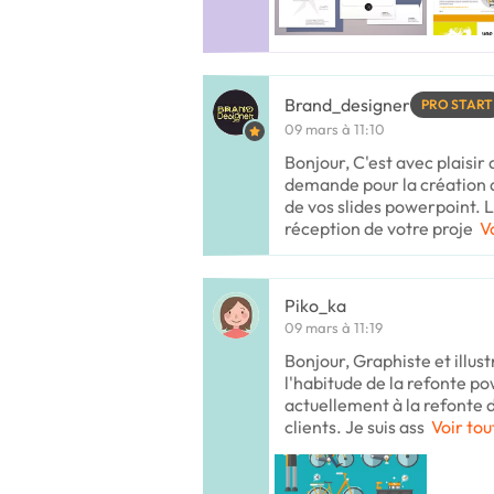
Brand_designer
PRO START
09 mars à 11:10
Bonjour, C'est avec plaisir
demande pour la création 
de vos slides powerpoint. Le
réception de votre proje
V
Piko_ka
09 mars à 11:19
Bonjour, Graphiste et illust
l'habitude de la refonte po
actuellement à la refonte 
clients. Je suis ass
Voir tou