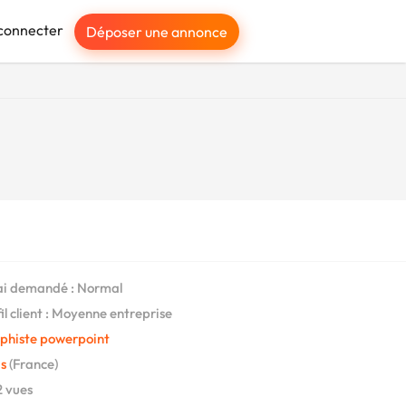
connecter
Déposer une annonce
i demandé : Normal
il client : Moyenne entreprise
phiste powerpoint
s
(France)
 vues