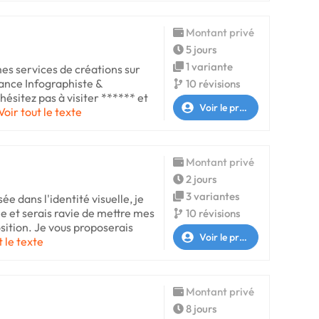
Montant privé
5 jours
1 variante
es services de créations sur
ance Infographiste &
10 révisions
hésitez pas à visiter ****** et
Voir le profil
Voir tout le texte
Montant privé
2 jours
3 variantes
ée dans l'identité visuelle, je
e et serais ravie de mettre mes
10 révisions
ition. Je vous proposerais
Voir le profil
t le texte
Montant privé
8 jours