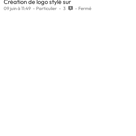
Création de logo stylé sur
09 juin à 11:49
Particulier
3
Fermé