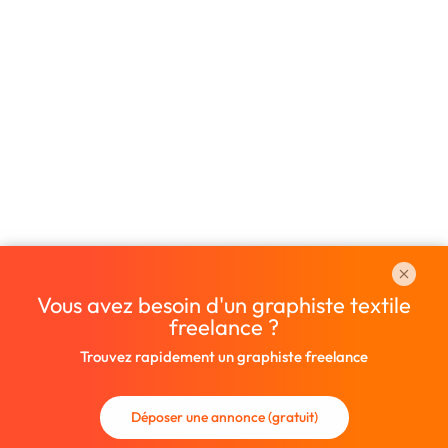
Vous avez besoin d'un graphiste textile
freelance ?
Trouvez rapidement un graphiste freelance
Déposer une annonce (gratuit)