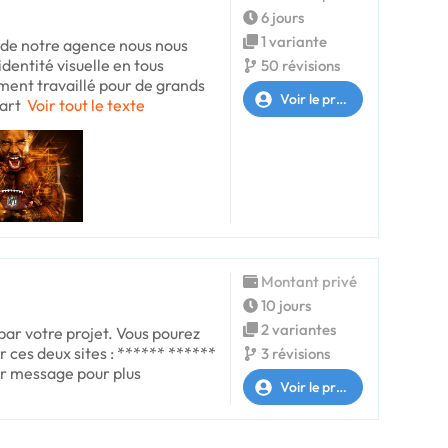
6 jours
1 variante
n de notre agence nous nous
dentité visuelle en tous
50 révisions
ent travaillé pour de grands
Voir le profil
art
Voir tout le texte
Montant privé
10 jours
2 variantes
 par votre projet. Vous pourez
r ces deux sites : ****** ******
3 révisions
r message pour plus
Voir le profil