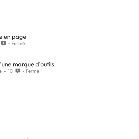
se en page
Fermé
'une marque d'outils
e
10
Fermé