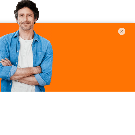
Légal
ques
Mentions légales
ille
Politique de