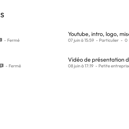
es
Youtube, intro, logo, mi
Fermé
07 juin à 15:59
Particulier
0
Vidéo de présentation d
Fermé
08 juin à 17:19
Petite entrepris