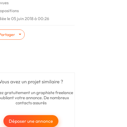
vues
opositions
iée le 05 juin 2018 à 00:26
Partager
Vous avez un projet similaire ?
ez gratuitement un graphiste freelance
publiant votre annonce. De nombreux
contacts assurés
Déposer une annonce