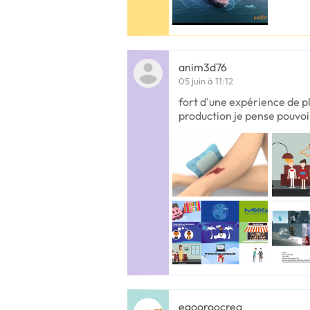
anim3d76
05 juin à 11:12
fort d'une expérience de pl
production je pense pouvoi
egooroocrea