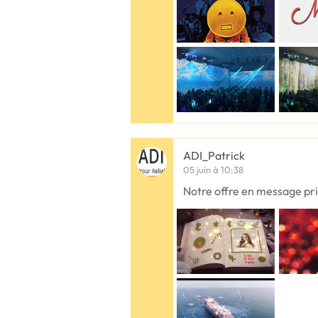
ADI_Patrick
05 juin à 10:38
Notre offre en message pr