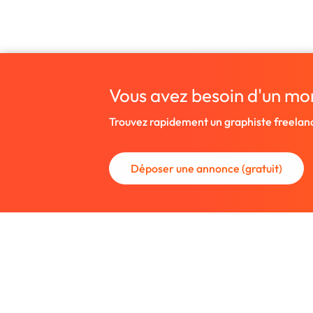
Vous avez besoin d'un mo
Trouvez rapidement un graphiste freelan
Déposer une annonce (gratuit)
La communauté des graphistes et des
Trouvez un graphiste freelance ou rec