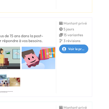
Montant privé
5 jours
15 variantes
us de 15 ans dans la post-
r répondre à vos besoins.
3 révisions
Voir le profil
Montant privé