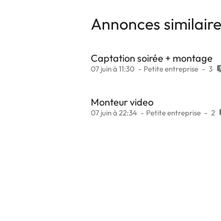
Annonces similair
Captation soirée + montage
07 juin à 11:30
Petite entreprise
3
Monteur video
07 juin à 22:34
Petite entreprise
2