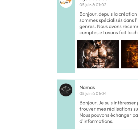
05 juin à 01:02
Bonjour, depuis la créatio
sommes spécialisés dans l'i
genres. Nous avons récemm
comptes et avons fait la ch
Namas
05 juin à 01:04
Bonjour, Je suis intéresser
trouver mes réalisations su
Nous pouvons échanger pa
d'informations.