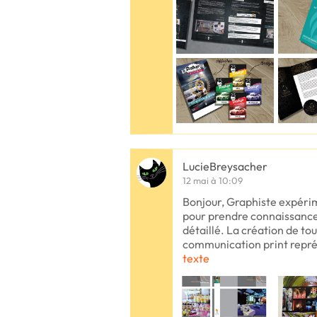
LucieBreysacher
12 mai à 10:09
Bonjour, Graphiste expérim
pour prendre connaissance
détaillé. La création de to
communication print repré
texte