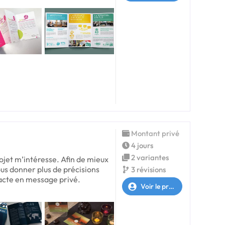
Montant privé
4 jours
2 variantes
jet m’intéresse. Afin de mieux
ous donner plus de précisions
3 révisions
tacte en message privé.
Voir le profil