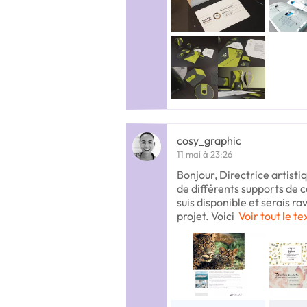
cosy_graphic
11 mai à 23:26
Bonjour, Directrice artisti
de différents supports de
suis disponible et serais r
projet. Voici
Voir tout le te