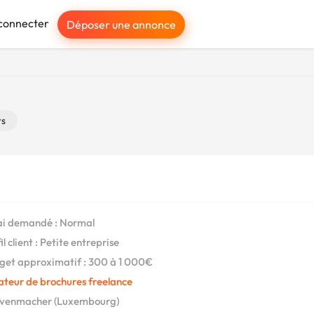
connecter
Déposer une annonce
rs
i demandé : Normal
l client : Petite entreprise
et approximatif : 300 à 1 000€
ateur de brochures freelance
venmacher (Luxembourg)