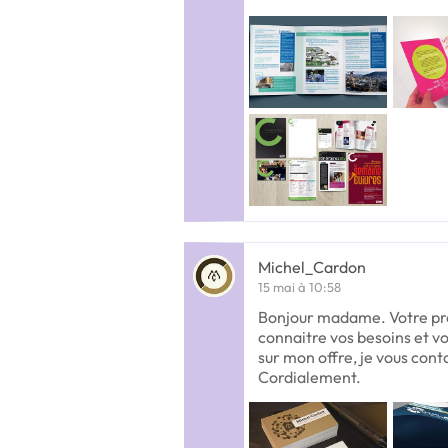
Michel_Cardon
15 mai à 10:58
Bonjour madame. Votre pro
connaitre vos besoins et v
sur mon offre, je vous con
Cordialement.