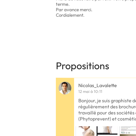
terme.
Par avance merci.
Cordialement.
Propositions
Nicolas_Lavalette
12 mai à 10:11
Bonjour, je suis graphiste d
régulièrement des brochures
travaillé pour des société
(Phytoprevent) et cosméti