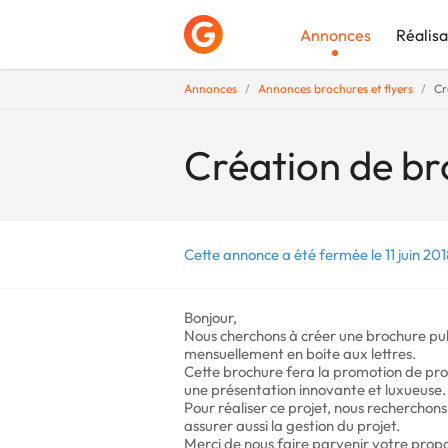
Annonces
Réalisa
Annonces
Annonces brochures et flyers
Cr
Déposer une a
Création de br
Cette annonce a été fermée le 11 juin 201
Bonjour,
Nous cherchons à créer une brochure publ
mensuellement en boite aux lettres.
Cette brochure fera la promotion de pr
une présentation innovante et luxueuse.
Pour réaliser ce projet, nous recherchon
assurer aussi la gestion du projet.
Merci de nous faire parvenir votre propos