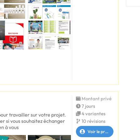
Montant privé
7 jours
4 variantes
pour travailler sur votre projet.
er si vous souhaitez échanger
10 révisions
en à vous
Voir le profil