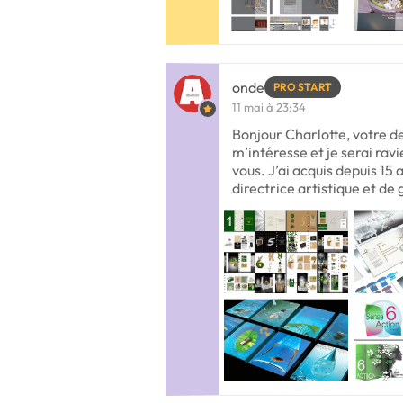
onde
PRO START
11 mai à 23:34
Bonjour Charlotte, votre 
m’intéresse et je serai ravi
vous. J’ai acquis depuis 15
directrice artistique et de 