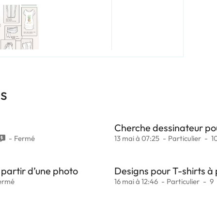
es
Cherche dessinateur pou
Fermé
13 mai à 07:25
Particulier
1
partir d’une photo
Designs pour T-shirts à 
ermé
16 mai à 12:46
Particulier
9