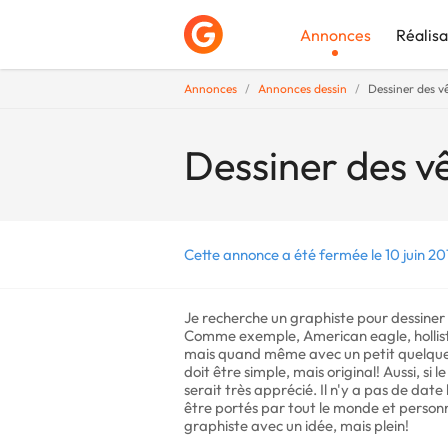
Annonces
Réalisa
Annonces
Annonces dessin
Dessiner des v
Déposer une a
Dessiner des v
Cette annonce a été fermée le 10 juin 20
Je recherche un graphiste pour dessiner d
Comme exemple, American eagle, holliste
mais quand même avec un petit quelque 
doit être simple, mais original! Aussi, si
serait très apprécié. Il n'y a pas de dat
être portés par tout le monde et personne
graphiste avec un idée, mais plein!