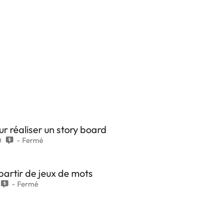
r réaliser un story board
0
Fermé
partir de jeux de mots
Fermé