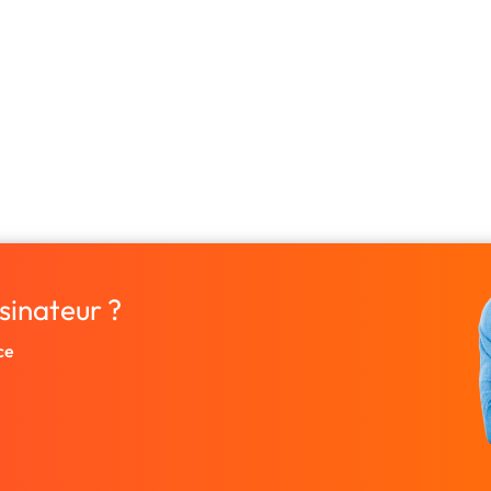
sinateur ?
ce