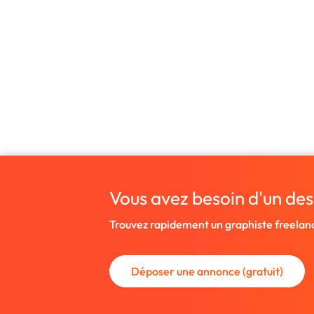
Vous avez besoin d'un des
Trouvez rapidement un graphiste freelan
Déposer une annonce (gratuit)