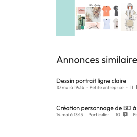
Annonces similair
Dessin portrait ligne claire
10 mai à 19:36
Petite entreprise
11
Création personnage de BD à 
14 mai à 13:15
Particulier
10
F