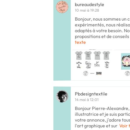
bureaudestyle
10 mai à 19:28
Bonjour, nous sommes un co
expérimentés, nous réaliso
adaptés à votre besoin. N
propositions et de conseils
texte
Pbdesigntextile
14 mai à 12:01
Bonjour Pierre-Alexandre, J
illustratrice et je suis par
votre annonce, j'adore tou
l'art graphique et sur
Voir 