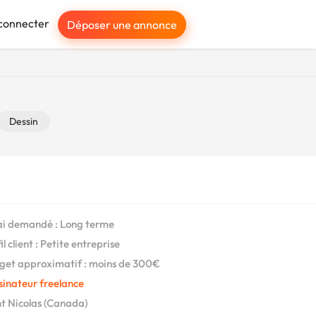
connecter
Déposer une annonce
Dessin
i demandé : Long terme
l client : Petite entreprise
et approximatif : moins de 300€
sinateur freelance
t Nicolas (Canada)